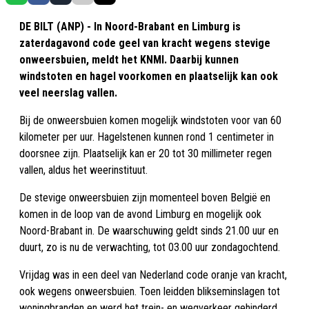
DE BILT (ANP) - In Noord-Brabant en Limburg is
zaterdagavond code geel van kracht wegens stevige
onweersbuien, meldt het KNMI. Daarbij kunnen
windstoten en hagel voorkomen en plaatselijk kan ook
veel neerslag vallen.
Bij de onweersbuien komen mogelijk windstoten voor van 60
kilometer per uur. Hagelstenen kunnen rond 1 centimeter in
doorsnee zijn. Plaatselijk kan er 20 tot 30 millimeter regen
vallen, aldus het weerinstituut.
De stevige onweersbuien zijn momenteel boven België en
komen in de loop van de avond Limburg en mogelijk ook
Noord-Brabant in. De waarschuwing geldt sinds 21.00 uur en
duurt, zo is nu de verwachting, tot 03.00 uur zondagochtend.
Vrijdag was in een deel van Nederland code oranje van kracht,
ook wegens onweersbuien. Toen leidden blikseminslagen tot
woningbranden en werd het trein- en wegverkeer gehinderd,