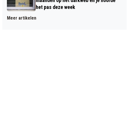
maanden op het darkweb en je hoorde
het pas deze week
Meer artikelen