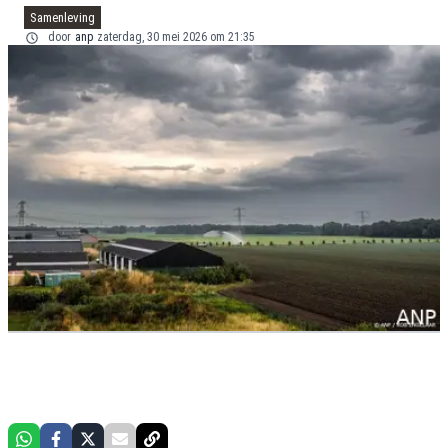
Samenleving
door
anp
zaterdag, 30 mei 2026 om 21:35