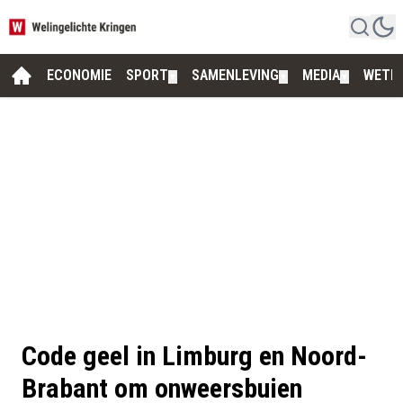
ECONOMIE
SPORT
SAMENLEVING
MEDIA
WETE
▼
▼
▼
Code geel in Limburg en Noord-
Brabant om onweersbuien