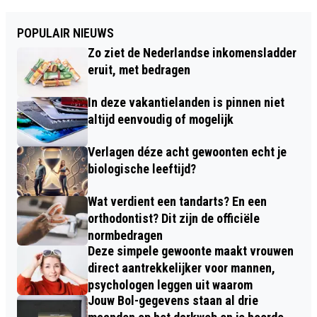
POPULAIR NIEUWS
Zo ziet de Nederlandse inkomensladder
eruit, met bedragen
In deze vakantielanden is pinnen niet
altijd eenvoudig of mogelijk
Verlagen déze acht gewoonten echt je
biologische leeftijd?
Wat verdient een tandarts? En een
orthodontist? Dit zijn de officiële
normbedragen
Deze simpele gewoonte maakt vrouwen
direct aantrekkelijker voor mannen,
psychologen leggen uit waarom
Jouw Bol-gegevens staan al drie