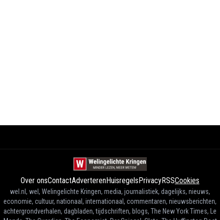
Over ons
Contact
Adverteren
Huisregels
Privacy
RSS
Cookies
wel.nl, wel, Welingelichte Kringen, media, journalistiek, dagelijks, nieuws,
economie, cultuur, nationaal, internationaal, commentaren, nieuwsberichten,
achtergrondverhalen, dagbladen, tijdschriften, blogs, The New York Times, Le