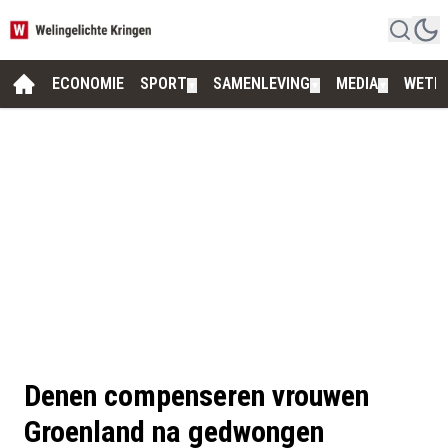
ECONOMIE
SPORT
SAMENLEVING
MEDIA
WETE
▼
▼
▼
Denen compenseren vrouwen
Groenland na gedwongen