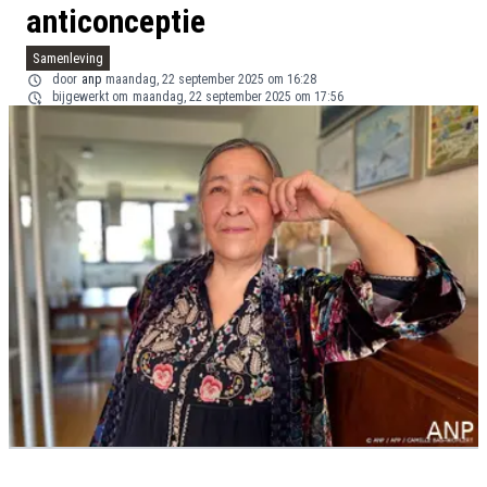
anticonceptie
Samenleving
door
anp
maandag, 22 september 2025 om 16:28
bijgewerkt om
maandag, 22 september 2025 om 17:56