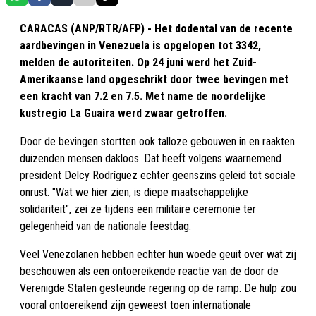
CARACAS (ANP/RTR/AFP) - Het dodental van de recente
aardbevingen in Venezuela is opgelopen tot 3342,
melden de autoriteiten. Op 24 juni werd het Zuid-
Amerikaanse land opgeschrikt door twee bevingen met
een kracht van 7.2 en 7.5. Met name de noordelijke
kustregio La Guaira werd zwaar getroffen.
Door de bevingen stortten ook talloze gebouwen in en raakten
duizenden mensen dakloos. Dat heeft volgens waarnemend
president Delcy Rodríguez echter geenszins geleid tot sociale
onrust. "Wat we hier zien, is diepe maatschappelijke
solidariteit", zei ze tijdens een militaire ceremonie ter
gelegenheid van de nationale feestdag.
Veel Venezolanen hebben echter hun woede geuit over wat zij
beschouwen als een ontoereikende reactie van de door de
Verenigde Staten gesteunde regering op de ramp. De hulp zou
vooral ontoereikend zijn geweest toen internationale