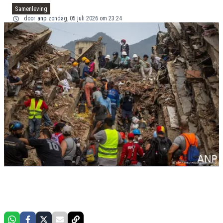
Samenleving
door
anp
zondag, 05 juli 2026 om 23:24