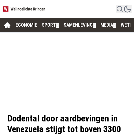
ECONOMIE
SPORT
SAMENLEVING
MEDIA
WETE
▼
▼
▼
Dodental door aardbevingen in
Venezuela stijgt tot boven 3300