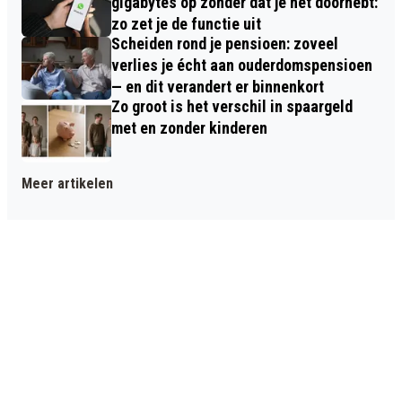
gigabytes op zonder dat je het doorhebt:
zo zet je de functie uit
Scheiden rond je pensioen: zoveel
verlies je écht aan ouderdomspensioen
— en dit verandert er binnenkort
Zo groot is het verschil in spaargeld
met en zonder kinderen
Meer artikelen