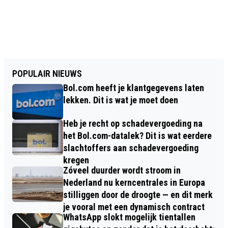
POPULAIR NIEUWS
Bol.com heeft je klantgegevens laten
lekken. Dit is wat je moet doen
Heb je recht op schadevergoeding na
het Bol.com-datalek? Dit is wat eerdere
slachtoffers aan schadevergoeding
kregen
Zóveel duurder wordt stroom in
Nederland nu kerncentrales in Europa
stilliggen door de droogte — en dit merk
je vooral met een dynamisch contract
WhatsApp slokt mogelijk tientallen