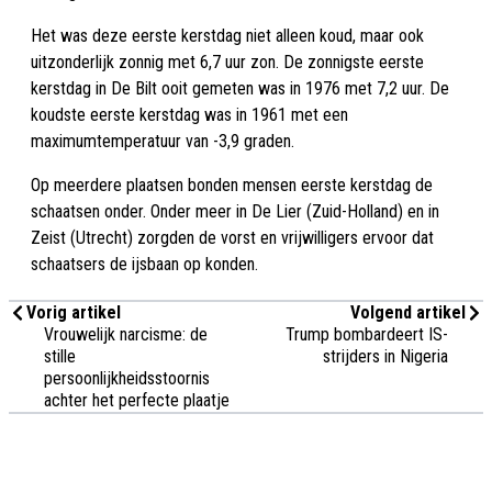
Het was deze eerste kerstdag niet alleen koud, maar ook
uitzonderlijk zonnig met 6,7 uur zon. De zonnigste eerste
kerstdag in De Bilt ooit gemeten was in 1976 met 7,2 uur. De
koudste eerste kerstdag was in 1961 met een
maximumtemperatuur van -3,9 graden.
Op meerdere plaatsen bonden mensen eerste kerstdag de
schaatsen onder. Onder meer in De Lier (Zuid-Holland) en in
Zeist (Utrecht) zorgden de vorst en vrijwilligers ervoor dat
schaatsers de ijsbaan op konden.
Vorig artikel
Volgend artikel
Vrouwelijk narcisme: de
Trump bombardeert IS-
stille
strijders in Nigeria
persoonlijkheidsstoornis
achter het perfecte plaatje