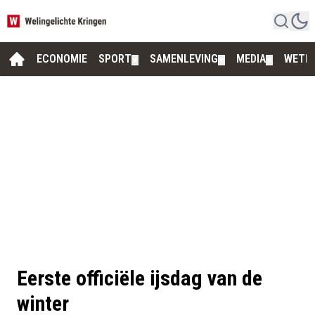
ECONOMIE
SPORT
SAMENLEVING
MEDIA
WETE
▼
▼
▼
Eerste officiële ijsdag van de
winter