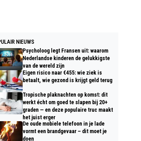
ULAIR NIEUWS
Psycholoog legt Fransen uit: waarom
Nederlandse kinderen de gelukkigste
van de wereld zijn
Eigen risico naar €455: wie ziek is
betaalt, wie gezond is krijgt geld terug
Tropische plaknachten op komst: dit
werkt écht om goed te slapen bij 20+
graden — en deze populaire truc maakt
het juist erger
De oude mobiele telefoon in je lade
vormt een brandgevaar – dit moet je
doen