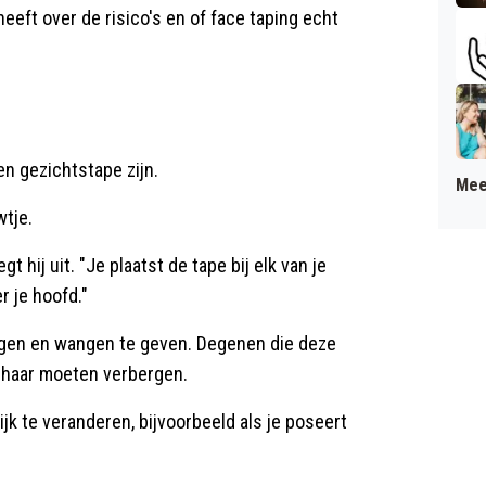
eeft over de risico's en of face taping echt
n gezichtstape zijn.
Mee
wtje.
 hij uit. "Je plaatst de tape bij elk van je
r je hoofd."
 ogen en wangen te geven. Degenen die deze
n haar moeten verbergen.
lijk te veranderen, bijvoorbeeld als je poseert