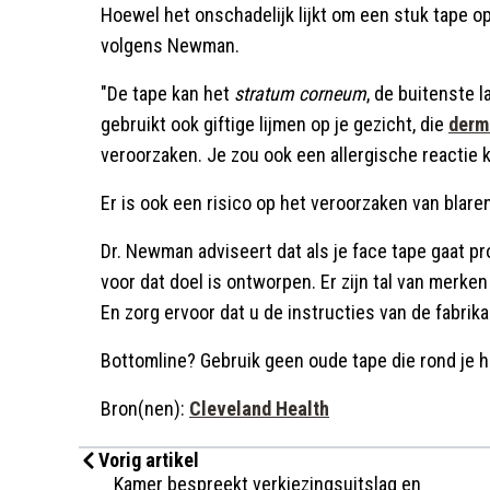
Hoewel het onschadelijk lijkt om een stuk tape op 
volgens Newman.
"De tape kan het
stratum corneum
, de buitenste la
gebruikt ook giftige lijmen op je gezicht, die
derm
veroorzaken. Je zou ook een allergische reactie 
Er is ook een risico op het veroorzaken van blaren
Dr. Newman adviseert dat als je face tape gaat pr
voor dat doel is ontworpen. Er zijn tal van merken
En zorg ervoor dat u de instructies van de fabrika
Bottomline? Gebruik geen oude tape die rond je hu
Bron(nen):
Cleveland Health
Vorig artikel
Kamer bespreekt verkiezingsuitslag en