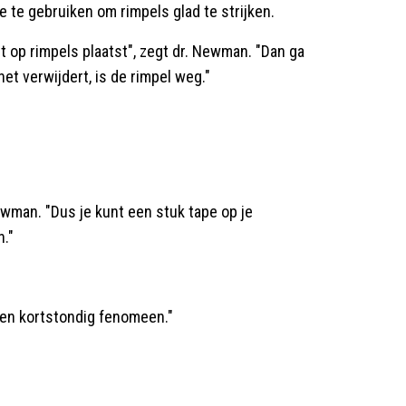
 te gebruiken om rimpels glad te strijken.
et op rimpels plaatst", zegt dr. Newman. "Dan ga
het verwijdert, is de rimpel weg."
ewman. "Dus je kunt een stuk tape op je
n."
 een kortstondig fenomeen."