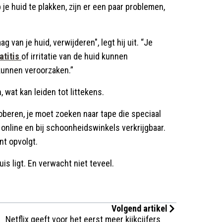
je huid te plakken, zijn er een paar problemen,
ag van je huid, verwijderen", legt hij uit. “Je
atitis
of irritatie van de huid kunnen
kunnen veroorzaken.”
, wat kan leiden tot littekens.
oberen, je moet zoeken naar tape die speciaal
 online en bij schoonheidswinkels verkrijgbaar.
nt opvolgt.
is ligt. En verwacht niet teveel.
Volgend artikel
Netflix geeft voor het eerst meer kijkcijfers