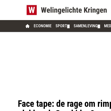
ECONOMIE
SPORT
SAMENLEVING
MED
▼
▼
Face tape: de rage om rim