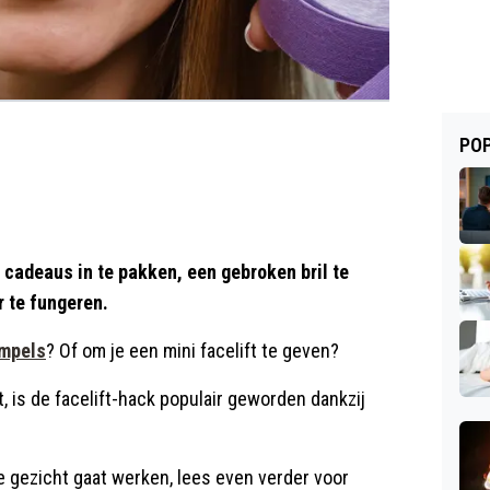
POP
 cadeaus in te pakken, een gebroken bril te
r te fungeren.
impels
? Of om je een mini facelift te geven?
, is de facelift-hack populair geworden dankzij
e gezicht gaat werken, lees even verder voor