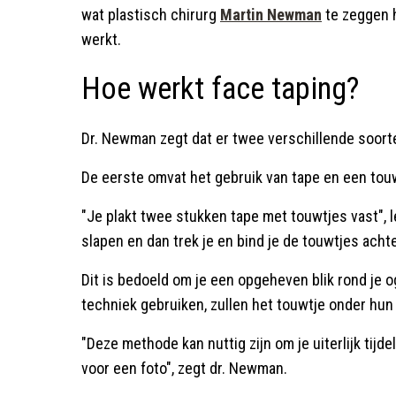
wat plastisch chirurg
Martin Newman
te zeggen h
werkt.
Hoe werkt face taping?
Dr. Newman zegt dat er twee verschillende soorte
De eerste omvat het gebruik van tape en een tou
"Je plakt twee stukken tape met touwtjes vast", legt
slapen en dan trek je en bind je de touwtjes achte
Dit is bedoeld om je een opgeheven blik rond je
techniek gebruiken, zullen het touwtje onder hu
"Deze methode kan nuttig zijn om je uiterlijk tijde
voor een foto", zegt dr. Newman.