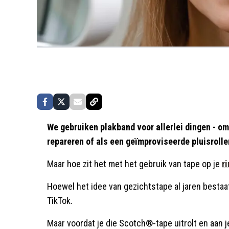
We gebruiken plakband voor allerlei dingen - om
repareren of als een geïmproviseerde pluisrolle
Maar hoe zit het met het gebruik van tape op je
r
Hoewel het idee van gezichtstape al jaren bestaat
TikTok.
Maar voordat je die Scotch®-tape uitrolt en aan j