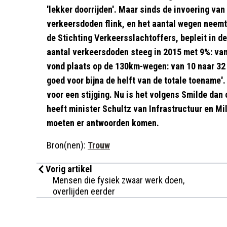
'lekker doorrijden'. Maar sinds de invoering va
verkeersdoden flink, en het aantal wegen neemt 
de Stichting Verkeersslachtoffers, bepleit in d
aantal verkeersdoden steeg in 2015 met 9%: van
vond plaats op de 130km-wegen: van 10 naar 3
goed voor bijna de helft van de totale toename
voor een stijging. Nu is het volgens Smilde dan
heeft minister Schultz van Infrastructuur en M
moeten er antwoorden komen.
Bron(nen):
Trouw
Vorig artikel
Mensen die fysiek zwaar werk doen,
overlijden eerder