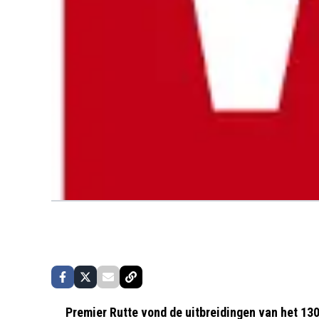
Premier Rutte vond de uitbreidingen van het 130