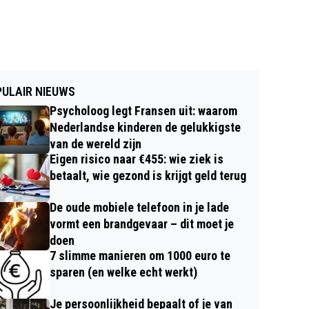
ULAIR NIEUWS
Psycholoog legt Fransen uit: waarom
Nederlandse kinderen de gelukkigste
van de wereld zijn
Eigen risico naar €455: wie ziek is
betaalt, wie gezond is krijgt geld terug
De oude mobiele telefoon in je lade
vormt een brandgevaar – dit moet je
doen
7 slimme manieren om 1000 euro te
sparen (en welke echt werkt)
Je persoonlijkheid bepaalt of je van