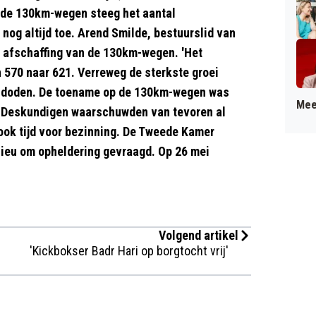
n de 130km-wegen steeg het aantal
nog altijd toe. Arend Smilde, bestuurslid van
e afschaffing van de 130km-wegen. 'Het
 570 naar 621. Verreweg de sterkste groei
2 doden. De toename op de 130km-wegen was
Mee
'. Deskundigen waarschuwden van tevoren al
 ook tijd voor bezinning. De Tweede Kamer
ilieu om opheldering gevraagd. Op 26 mei
Volgend artikel
'Kickbokser Badr Hari op borgtocht vrij'