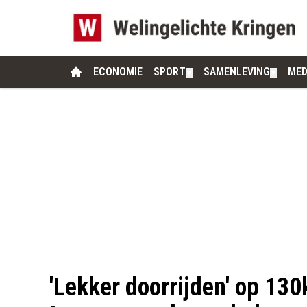
ECONOMIE
SPORT
SAMENLEVING
MED
▼
▼
'Lekker doorrijden' op 130