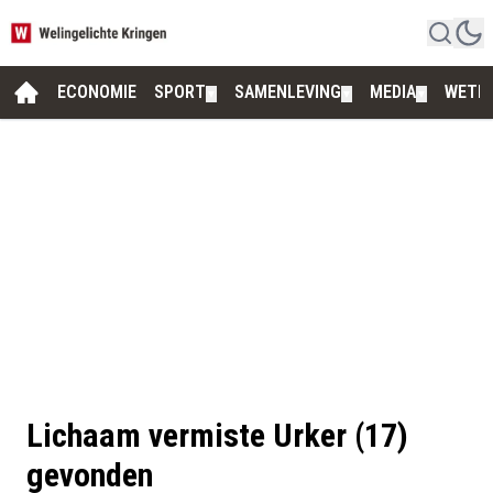
ECONOMIE
SPORT
SAMENLEVING
MEDIA
WETE
▼
▼
▼
Lichaam vermiste Urker (17)
gevonden