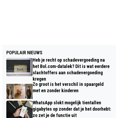
POPULAIR NIEUWS
Heb je recht op schadevergoeding na
het Bol.com-datalek? Dit is wat eerdere
slachtoffers aan schadevergoeding
kregen
Zo groot is het verschil in spaargeld
met en zonder kinderen
WhatsApp slokt mogelijk tientallen
gigabytes op zonder dat je het doorhebt:
zo zet je de functie uit