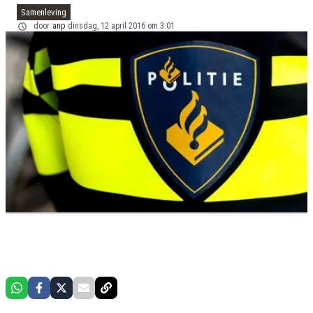
Samenleving
door
anp
dinsdag, 12 april 2016 om 3:01