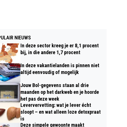
ULAIR NIEUWS
In deze sector kreeg je er 8,1 procent
bij, in die andere 1,7 procent
In deze vakantielanden is pinnen niet
altijd eenvoudig of mogelijk
Jouw Bol-gegevens staan al drie
maanden op het darkweb en je hoorde
het pas deze week
Leververvetting: wat je lever écht
sloopt – en wat alleen loze detoxpraat
is
Deze simpele gewoonte maakt