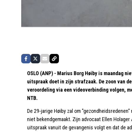
OSLO (ANP) - Marius Borg Høiby is maandag nie
uitspraak doet in zijn strafzaak. De zoon van d
veroordeling via een videoverbinding volgen, m
NTB.
De 29-jarige Høiby zal om "gezondheidsredenen" n
niet bekendgemaakt. Zijn advocaat Ellen Holage
uitspraak vanuit de gevangenis volgt en dat de ad