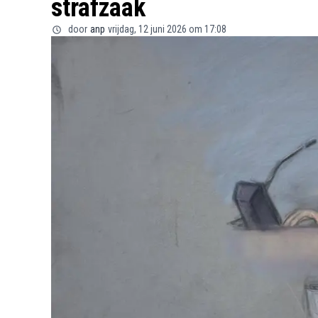
strafzaak
door
anp
vrijdag, 12 juni 2026 om 17:08