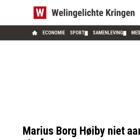
ECONOMIE
SPORT
SAMENLEVING
MED
▼
▼
Marius Borg Høiby niet aan