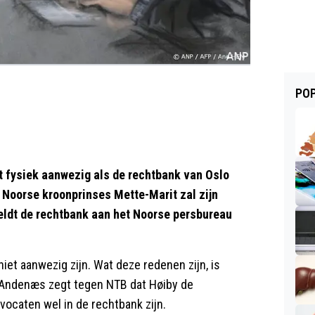
POP
t fysiek aanwezig als de rechtbank van Oslo
e Noorse kroonprinses Mette-Marit zal zijn
eldt de rechtbank aan het Noorse persbureau
iet aanwezig zijn. Wat deze redenen zijn, is
r Andenæs zegt tegen NTB dat Høiby de
vocaten wel in de rechtbank zijn.