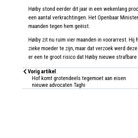
Høiby stond eerder dit jaar in een wekenlang pro
een aantal verkrachtingen. Het Openbaar Minister
maanden tegen hem geëist.
Høiby zit nu ruim vier maanden in voorarrest. Hij h
zieke moeder te zijn, maar dat verzoek werd dez
er een te groot risico dat Høiby nieuwe strafbare 
Vorig artikel
Hof komt grotendeels tegemoet aan eisen
nieuwe advocaten Taghi