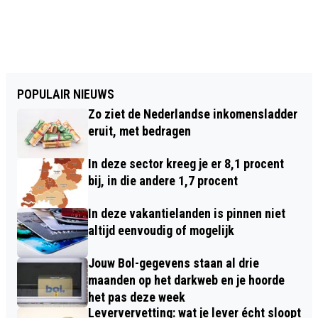
POPULAIR NIEUWS
Zo ziet de Nederlandse inkomensladder
eruit, met bedragen
In deze sector kreeg je er 8,1 procent
bij, in die andere 1,7 procent
In deze vakantielanden is pinnen niet
altijd eenvoudig of mogelijk
Jouw Bol-gegevens staan al drie
maanden op het darkweb en je hoorde
het pas deze week
Leververvetting: wat je lever écht sloopt