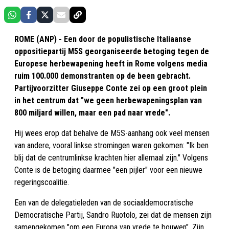
ROME (ANP) - Een door de populistische Italiaanse
oppositiepartij M5S georganiseerde betoging tegen de
Europese herbewapening heeft in Rome volgens media
ruim 100.000 demonstranten op de been gebracht.
Partijvoorzitter Giuseppe Conte zei op een groot plein
in het centrum dat "we geen herbewapeningsplan van
800 miljard willen, maar een pad naar vrede".
Hij wees erop dat behalve de M5S-aanhang ook veel mensen
van andere, vooral linkse stromingen waren gekomen: "Ik ben
blij dat de centrumlinkse krachten hier allemaal zijn." Volgens
Conte is de betoging daarmee "een pijler" voor een nieuwe
regeringscoalitie.
Een van de delegatieleden van de sociaaldemocratische
Democratische Partij, Sandro Ruotolo, zei dat de mensen zijn
samengekomen "om een Europa van vrede te bouwen". Zijn