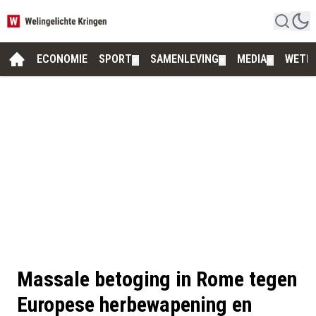
ECONOMIE
SPORT
SAMENLEVING
MEDIA
WETE
▼
▼
▼
Massale betoging in Rome tegen
Europese herbewapening en