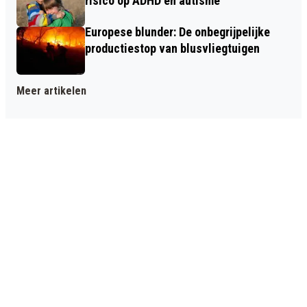
risico op ADHD en autisme
Europese blunder: De onbegrijpelijke
productiestop van blusvliegtuigen
Meer artikelen