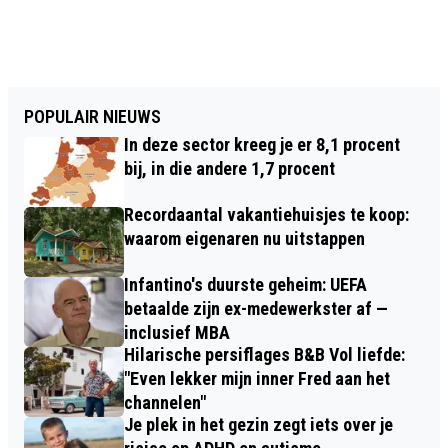
POPULAIR NIEUWS
In deze sector kreeg je er 8,1 procent
bij, in die andere 1,7 procent
Recordaantal vakantiehuisjes te koop:
waarom eigenaren nu uitstappen
Infantino's duurste geheim: UEFA
betaalde zijn ex-medewerkster af —
inclusief MBA
Hilarische persiflages B&B Vol liefde:
"Even lekker mijn inner Fred aan het
channelen"
Je plek in het gezin zegt iets over je