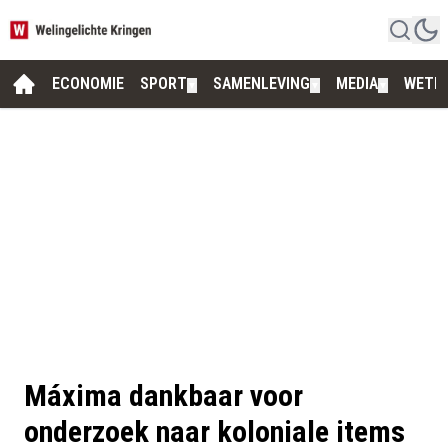
ECONOMIE
SPORT
SAMENLEVING
MEDIA
WETE
▼
▼
▼
Máxima dankbaar voor
onderzoek naar koloniale items