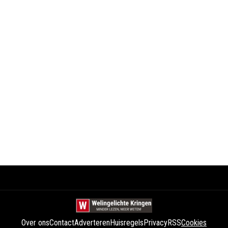
Over ons
Contact
Adverteren
Huisregels
Privacy
RSS
Cookies