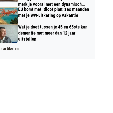
merk je vooral met een dynamisch
EU komt met idioot plan: zes maanden
contract
met je WW-uitkering op vakantie
Wat je doet tussen je 45 en 65ste kan
dementie met meer dan 12 jaar
uitstellen
r artikelen