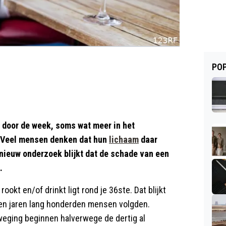
POP
n door de week, soms wat meer in het
. Veel mensen denken dat hun
lichaam
daar
nieuw onderzoek blijkt dat de schade van een
.
rookt en/of drinkt ligt rond je 36ste. Dat blijkt
llen jaren lang honderden mensen volgden.
eweging beginnen halverwege de dertig al