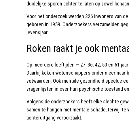
duidelijke sporen achter te laten op zowel lichaa
Voor het onderzoek werden 326 inwoners van de F
geboren in 1959. Onderzoekers verzamelden gege
levensjaar.
Roken raakt je ook menta
Op meerdere leeftijden — 27, 36, 42, 50 en 61 ja
Daarbij keken wetenschappers onder meer naar b
vetwaarden. Ook mentale gezondheid speelde een
vragenlijsten in over hun psychische toestand e
Volgens de onderzoekers heeft elke slechte gewoo
samen te hangen met mentale schade, terwijl te 
achteruitgang veroorzaakt.