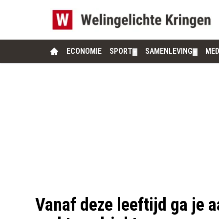
ECONOMIE
SPORT
SAMENLEVING
MED
▼
▼
Vanaf deze leeftijd ga je a