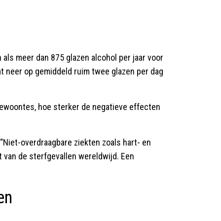
 als meer dan 875 glazen alcohol per jaar voor
 neer op gemiddeld ruim twee glazen per dag
woontes, hoe sterker de negatieve effecten
“Niet-overdraagbare ziekten zoals hart- en
t van de sterfgevallen wereldwijd. Een
en