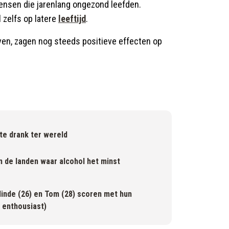
ensen die jarenlang ongezond leefden.
 zelfs op latere
leeftijd
.
en, zagen nog steeds positieve effecten op
rste drank ter wereld
jn de landen waar alcohol het minst
linde (26) en Tom (28) scoren met hun
s enthousiast)