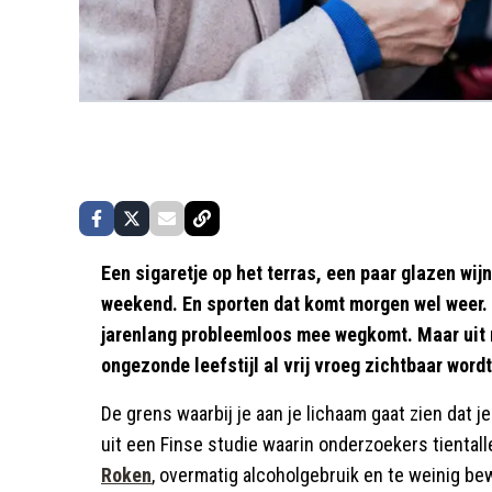
Een sigaretje op het terras, een paar glazen wij
weekend. En sporten dat komt morgen wel weer
jarenlang probleemloos mee wegkomt. Maar uit 
ongezonde leefstijl al vrij vroeg zichtbaar wordt
De grens waarbij je aan je lichaam gaat zien dat je 
uit een Finse studie waarin onderzoekers tienta
Roken
, overmatig alcoholgebruik en te weinig b