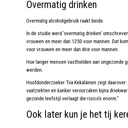
Overmatig drinken
Overmatig alcoholgebruik raakt beide.
In de studie werd 'overmatig drinken' omschreven
vrouwen en meer dan 1250 voor mannen. Dat komt
voor vrouwen en meer dan drie voor mannen.
Hoe langer mensen vasthielden aan ongezonde ge
werden.
Hoofdonderzoeker Tiia Kekäläinen zegt daarover: 
vaatziekten en kanker veroorzaken bijna driekwar
gezonde leefstijl verlaagt die risico’s enorm.”
Ook later kun je het tij ker