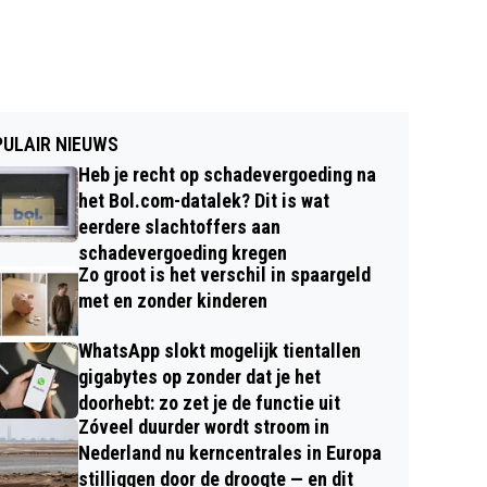
ULAIR NIEUWS
Heb je recht op schadevergoeding na
het Bol.com-datalek? Dit is wat
eerdere slachtoffers aan
schadevergoeding kregen
Zo groot is het verschil in spaargeld
met en zonder kinderen
WhatsApp slokt mogelijk tientallen
gigabytes op zonder dat je het
doorhebt: zo zet je de functie uit
Zóveel duurder wordt stroom in
Nederland nu kerncentrales in Europa
stilliggen door de droogte — en dit