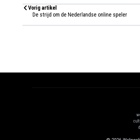
Vorig artikel
De strijd om de Nederlandse online speler
we
cul
d