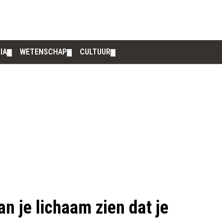
IA
WETENSCHAP
CULTUUR
▼
▼
▼
an je lichaam zien dat je