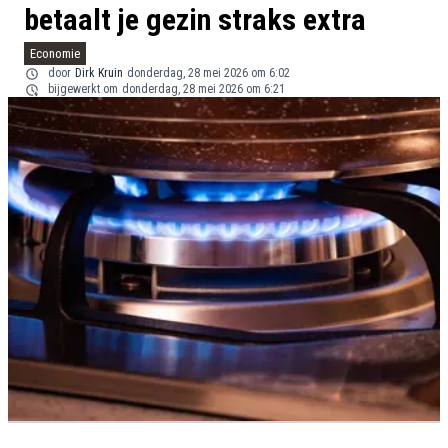
betaalt je gezin straks extra
Economie
door
Dirk Kruin
donderdag, 28 mei 2026 om 6:02
bijgewerkt om
donderdag, 28 mei 2026 om 6:21