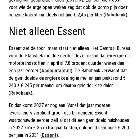
voor wie de afgelopen weken zag dat ook de pomp pijn doet:
benzine koerst inmiddels richting € 2,45 per liter (
Rabobank
).
Niet alleen Essent
Essent zet de toon, maar staat niet alleen. Het Centraal Bureau
voor de Statistiek meldde eerder deze maand dat
energie
en
motorbrandstoffen in april al 7,8 procent duurder waren dan
een jaar eerder (
Accountant.nl
). De Rabobank verwacht dat
de gemiddelde
energierekening
in mei en juni piekt rond €
240 à € 245 per maand, om daarna geleidelijk te dalen
(
Rabobank
).
En dan komt 2027 er nog aan. Vanaf dat jaar moeten
leveranciers verplicht groen gas bijmengen. Essent
waarschuwde eerder zelf al dat dit een gemiddeld huishouden
in 2027 zo'n € 35 extra gaat kosten, oplopend naar bijna € 200
per jaar in 2031 (
Essent
).