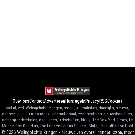
Over ons
Contact
Adverteren
Huisregels
Privacy
RSS
Cookies
wel.nl, wel, Welingelichte Kringen, media, journalistiek, dagelijks, nieuws,
economie, cultuur, nationaal, internationaal, commentaren, nieuwsberichten,
achtergrondverhalen, dagbladen, tijdschriften, blogs, The New York Times, Le
Monde, The Guardian, The Economist, Der Spiegel, Slate, The Huffington Post
©
2026
Welingelichte Kringen - Nieuws van overal: minder lezen, meer