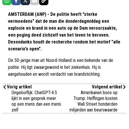
AMSTERDAM (ANP) - De politie heeft "sterke
vermoedens" dat de man die donderdagmiddag een
explosie en brand in een auto op de Dam veroorzaakte,
een poging deed zichzelf van het leven te beroven.
Desondanks houdt de recherche rondom het motief "alle
scenario's open".
De 50-jarige man uit Noord-Holland is een bekende van de
politie. Hij ligt zwaargewond in het ziekenhuis. Hij is
aangehouden en wordt verdacht van brandstichting.
Vorig artikel
Volgend artikel
Ongelooflijk: ChatGPT-4.5
Amerikanen boos op
lijkt in een gesprek meer
Trump: Heffingen kosten
op een mens dan een mens
Wall Street honderden
zelf
miljarden aan beurswaarde