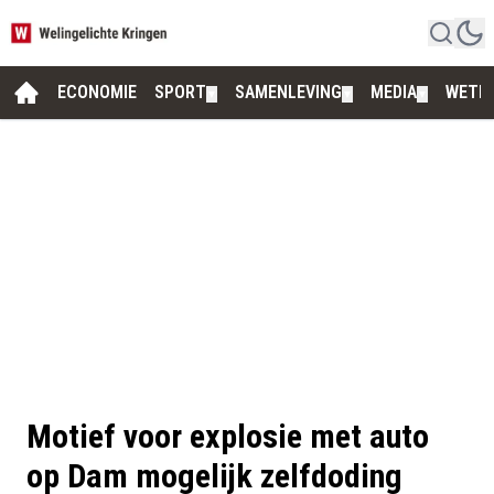
ECONOMIE
SPORT
SAMENLEVING
MEDIA
WETE
▼
▼
▼
Motief voor explosie met auto
op Dam mogelijk zelfdoding