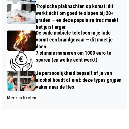
Tropische plaknachten op komst: dit
werkt écht om goed te slapen bij 20+
graden — en deze populaire truc maakt
het juist erger
De oude mobiele telefoon in je lade
vormt een brandgevaar – dit moet je
doen
7 slimme manieren om 1000 euro te
sparen (en welke echt werkt)
Je persoonlijkheid bepaalt of je van
alcohol houdt of niet: deze types grijpen
vaker naar de fles
Meer artikelen