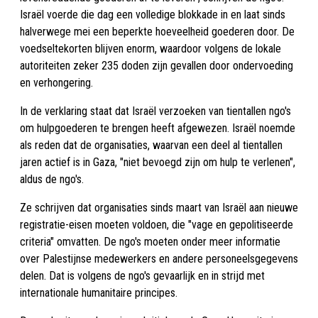
Israël voerde die dag een volledige blokkade in en laat sinds
halverwege mei een beperkte hoeveelheid goederen door. De
voedseltekorten blijven enorm, waardoor volgens de lokale
autoriteiten zeker 235 doden zijn gevallen door ondervoeding
en verhongering.
In de verklaring staat dat Israël verzoeken van tientallen ngo's
om hulpgoederen te brengen heeft afgewezen. Israël noemde
als reden dat de organisaties, waarvan een deel al tientallen
jaren actief is in Gaza, "niet bevoegd zijn om hulp te verlenen",
aldus de ngo's.
Ze schrijven dat organisaties sinds maart van Israël aan nieuwe
registratie-eisen moeten voldoen, die "vage en gepolitiseerde
criteria" omvatten. De ngo's moeten onder meer informatie
over Palestijnse medewerkers en andere personeelsgegevens
delen. Dat is volgens de ngo's gevaarlijk en in strijd met
internationale humanitaire principes.