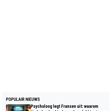
POPULAIR NIEUWS
Psycholoog legt Fransen uit: waarom