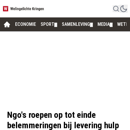
ECONOMIE
SPORT
SAMENLEVING
MEDIA
WETE
▼
▼
▼
Ngo's roepen op tot einde
belemmeringen bij levering hulp