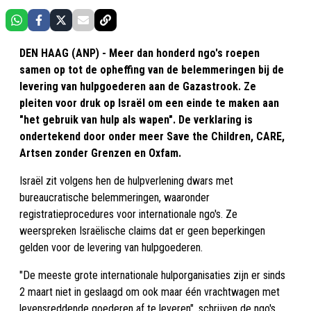
DEN HAAG (ANP) - Meer dan honderd ngo's roepen
samen op tot de opheffing van de belemmeringen bij de
levering van hulpgoederen aan de Gazastrook. Ze
pleiten voor druk op Israël om een einde te maken aan
"het gebruik van hulp als wapen". De verklaring is
ondertekend door onder meer Save the Children, CARE,
Artsen zonder Grenzen en Oxfam.
Israël zit volgens hen de hulpverlening dwars met
bureaucratische belemmeringen, waaronder
registratieprocedures voor internationale ngo's. Ze
weerspreken Israëlische claims dat er geen beperkingen
gelden voor de levering van hulpgoederen.
"De meeste grote internationale hulporganisaties zijn er sinds
2 maart niet in geslaagd om ook maar één vrachtwagen met
levensreddende goederen af te leveren", schrijven de ngo's.