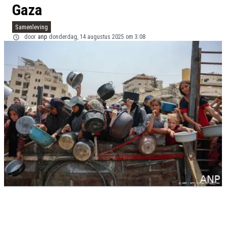
Gaza
Samenleving
door
anp
donderdag, 14 augustus 2025 om 3:08