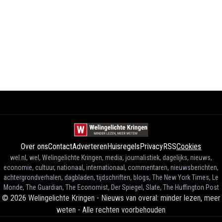
Over ons
Contact
Adverteren
Huisregels
Privacy
RSS
Cookies
wel.nl, wel, Welingelichte Kringen, media, journalistiek, dagelijks, nieuws,
economie, cultuur, nationaal, internationaal, commentaren, nieuwsberichten,
achtergrondverhalen, dagbladen, tijdschriften, blogs, The New York Times, Le
Monde, The Guardian, The Economist, Der Spiegel, Slate, The Huffington Post
©
2026
Welingelichte Kringen - Nieuws van overal: minder lezen, meer
weten
-
Alle rechten voorbehouden