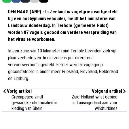
DEN HAAG (ANP) - In Zeeland is vogelgriep vastgesteld
bij een hobbypluimveehouder, meldt het ministerie van
Landbouw donderdag. In Terhole (gemeente Hulst)
worden 87 vogels gedood om verdere verspreiding van
het virus te voorkomen.
In een zone van 10 kilometer rond Terhole bevinden zich vijf
pluimveebedrijven. In die zone is per direct een
vervoersverbod ingesteld. Eerder werd al vogelgriep
geconstateerd in onder meer Friesland, Flevoland, Gelderland
en Limburg.
Vorig artikel
Volgend artikel
Greenpeace vindt
Zuid-Holland wijst gebied
gevaarlijke chemicaliën in
in Lansingerland aan voor
kleding van Shein
windturbines