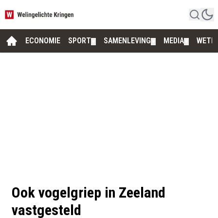
ECONOMIE
SPORT
SAMENLEVING
MEDIA
WETE
▼
▼
▼
Ook vogelgriep in Zeeland
vastgesteld