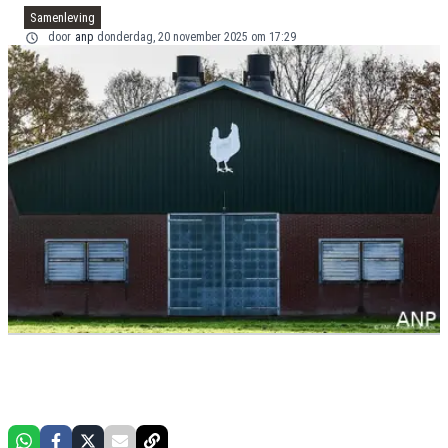
Samenleving
door
anp
donderdag, 20 november 2025 om 17:29