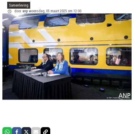
Samenleving
door
anp
woensdag, 05 maart 2025 om 12:00