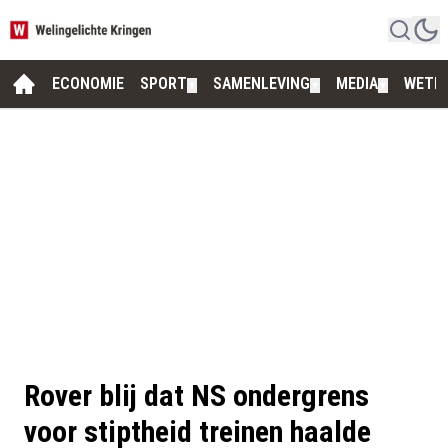
ECONOMIE
SPORT
SAMENLEVING
MEDIA
WETE
▼
▼
▼
Rover blij dat NS ondergrens
voor stiptheid treinen haalde