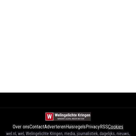
Over ons
Contact
Adverteren
Huisregels
Privacy
RSS
Cookies
wel.nl, wel, Welingelichte Kringen, media, journalistiek, dagelijks, nieuws,