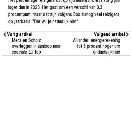
Het percentage reizigers dat op tijd aankwam, was vorig jaar
lager dan in 2023. Het gaat om een verschil van 0,3
procentpunt, maar dat zijn volgens Bos alsnog veel reizigers
op jaarbasis. "Dat wil je natuurlijk niet."
Vorig artikel
Volgend artikel
Merz en Scholz
Alliander: energierekening
overleggen in aanloop naar
tot 6 procent hoger om
speciale EU-top
onduidelijkheid