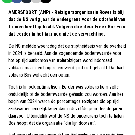
AMERSFOORT (ANP) - Reizigersorganisatie Rover is blij
dat de NS vorig jaar de ondergrens voor de stiptheid van
treinen heeft gehaald. Volgens directeur Freek Bos was
dat eerder in het jaar nog niet de verwachting.
De NS meldde woensdag dat de stiptheidseis van de overheid
in 2024 is behaald. Aan de zogenoemde bodemwaarde voor
het op tijd aankomen van treinreizigers werd inderdaad
voldaan, maar een hogere eis werd juist niet gehaald. Dat had
volgens Bos wel echt gemoeten.
Toch is hij ook optimistisch. Eerder was volgens hem zelfs
onduidelijk of de bodemwaarde gehaald zou worden. Aan het
begin van 2024 waren de percentages reizigers die op tijd
aankwamen namelijk lager dan in dezelfde periodes de jaren
daarvoor. Uiteindelijk wist de NS de ondergrens toch te halen.
Bos hoopt dat de organisatie "die lijn doorzet".