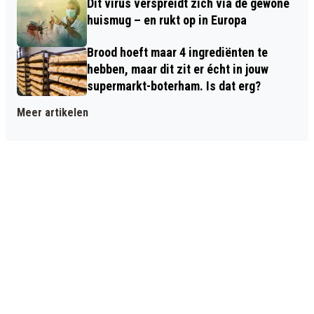
Dit virus verspreidt zich via de gewone
huismug – en rukt op in Europa
Brood hoeft maar 4 ingrediënten te
hebben, maar dit zit er écht in jouw
supermarkt-boterham. Is dat erg?
Meer artikelen