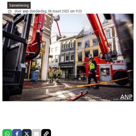
Samenleving
door
anp
donderdag, 06 maart 2025 om 9:55