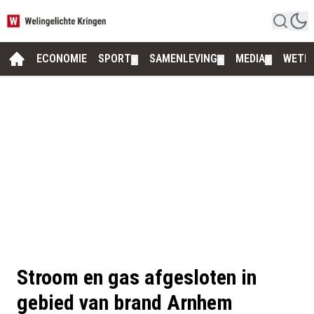
ECONOMIE
SPORT
SAMENLEVING
MEDIA
WETE
▼
▼
▼
Stroom en gas afgesloten in
gebied van brand Arnhem