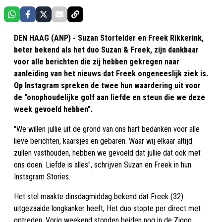
DEN HAAG (ANP) - Suzan Stortelder en Freek Rikkerink,
beter bekend als het duo Suzan & Freek, zijn dankbaar
voor alle berichten die zij hebben gekregen naar
aanleiding van het nieuws dat Freek ongeneeslijk ziek is.
Op Instagram spreken de twee hun waardering uit voor
de "onophoudelijke golf aan liefde en steun die we deze
week gevoeld hebben".
"We willen jullie uit de grond van ons hart bedanken voor alle
lieve berichten, kaarsjes en gebaren. Waar wij elkaar altijd
zullen vasthouden, hebben we gevoeld dat jullie dat ook met
ons doen. Liefde is alles", schrijven Suzan en Freek in hun
Instagram Stories.
Het stel maakte dinsdagmiddag bekend dat Freek (32)
uitgezaaide longkanker heeft, Het duo stopte per direct met
optreden. Vorig weekend stonden beiden nog in de Ziggo