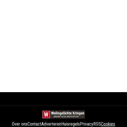
Over ons
Contact
Adverteren
Huisregels
Privacy
RSS
Cookies