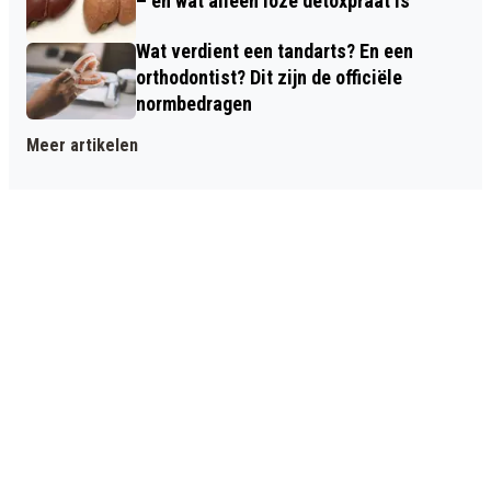
– en wat alleen loze detoxpraat is
Wat verdient een tandarts? En een
orthodontist? Dit zijn de officiële
normbedragen
Meer artikelen