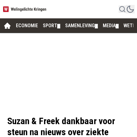
ECONOMIE
SPORT
SAMENLEVING
MEDIA
WETE
▼
▼
▼
Suzan & Freek dankbaar voor
steun na nieuws over ziekte