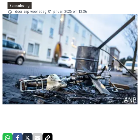
Samenleving
door
anp
woensdag, 01 januari 2025 om 12:36