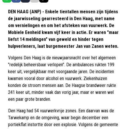
DEN HAAG (ANP) - Enkele tientallen mensen zijn tijdens
de jaarwisseling gearresteerd in Den Haag, met name
om vernielingen en om het afsteken van vuurwerk. De
Mobiele Eenheid kwam vijf keer in actie. Er waren "maar
liefst 14 meldingen" van geweld en hinder tegen
hulpverleners, laat burgemeester Jan van Zanen weten.
Volgens Den Haag is de nieuwjaarsnacht over het algemeen
"redelijk beheersbaar verlopen". De ambulances rukten 199
keer uit, vergelijkbaar met voorgaande jaren. De incidenten
kwamen vooral door alcohol en vuurwerk. Ziekenhuizen
konden de stroom mensen aan. De Haagse brandweer rukte
241 keer uit, minder vaak dan vorig jaar, maar er waren wel
een paar grote branden.
Den Haag had 54 vuurwerkvrije zones. Een daarvan was de
Tarwekamp en de omgeving, waar begin december een
portiekflat instortte door een explosie. Volgens de gemeente