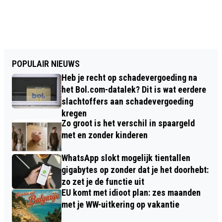
POPULAIR NIEUWS
Heb je recht op schadevergoeding na
het Bol.com-datalek? Dit is wat eerdere
slachtoffers aan schadevergoeding
kregen
Zo groot is het verschil in spaargeld
met en zonder kinderen
WhatsApp slokt mogelijk tientallen
gigabytes op zonder dat je het doorhebt:
zo zet je de functie uit
EU komt met idioot plan: zes maanden
met je WW-uitkering op vakantie