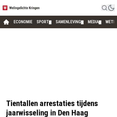
ECONOMIE
SPORT
SAMENLEVING
MEDIA
WETE
▼
▼
▼
Tientallen arrestaties tijdens
jaarwisseling in Den Haag