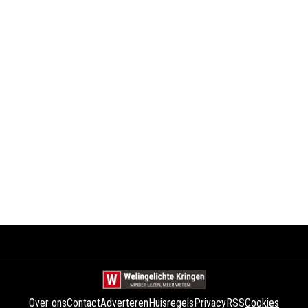
Over ons
Contact
Adverteren
Huisregels
Privacy
RSS
Cookies