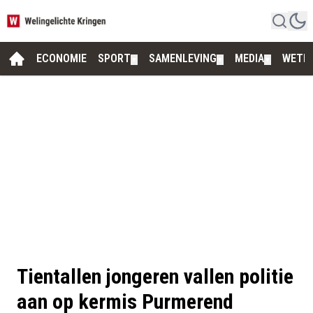
ECONOMIE
SPORT
SAMENLEVING
MEDIA
WETE
▼
▼
▼
Tientallen jongeren vallen politie
aan op kermis Purmerend