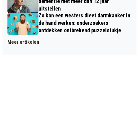
dementie met meer dan 12 jaar
uitstellen
Zo kan een westers dieet darmkanker in
de hand werken: onderzoekers
ontdekken ontbrekend puzzelstukje
Meer artikelen