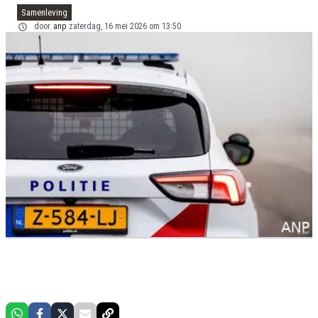
Samenleving
door
anp
zaterdag, 16 mei 2026 om 13:50