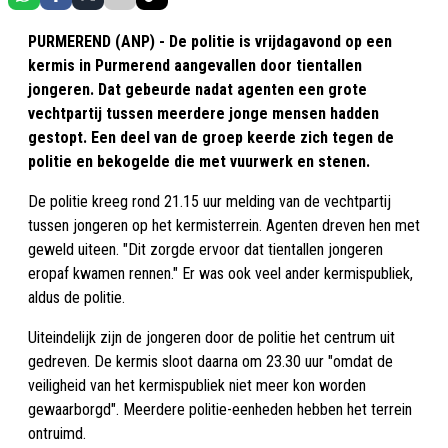
PURMEREND (ANP) - De politie is vrijdagavond op een
kermis in Purmerend aangevallen door tientallen
jongeren. Dat gebeurde nadat agenten een grote
vechtpartij tussen meerdere jonge mensen hadden
gestopt. Een deel van de groep keerde zich tegen de
politie en bekogelde die met vuurwerk en stenen.
De politie kreeg rond 21.15 uur melding van de vechtpartij
tussen jongeren op het kermisterrein. Agenten dreven hen met
geweld uiteen. "Dit zorgde ervoor dat tientallen jongeren
eropaf kwamen rennen." Er was ook veel ander kermispubliek,
aldus de politie.
Uiteindelijk zijn de jongeren door de politie het centrum uit
gedreven. De kermis sloot daarna om 23.30 uur "omdat de
veiligheid van het kermispubliek niet meer kon worden
gewaarborgd". Meerdere politie-eenheden hebben het terrein
ontruimd.