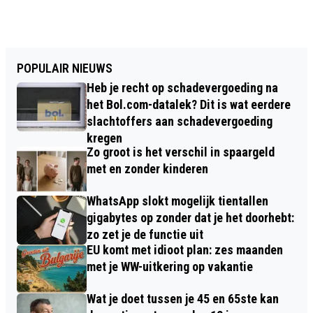
POPULAIR NIEUWS
Heb je recht op schadevergoeding na
het Bol.com-datalek? Dit is wat eerdere
slachtoffers aan schadevergoeding
kregen
Zo groot is het verschil in spaargeld
met en zonder kinderen
WhatsApp slokt mogelijk tientallen
gigabytes op zonder dat je het doorhebt:
zo zet je de functie uit
EU komt met idioot plan: zes maanden
met je WW-uitkering op vakantie
Wat je doet tussen je 45 en 65ste kan