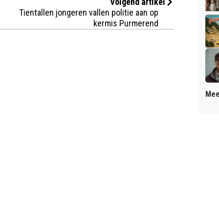
Volgend artikel
Tientallen jongeren vallen politie aan op
kermis Purmerend
Mee