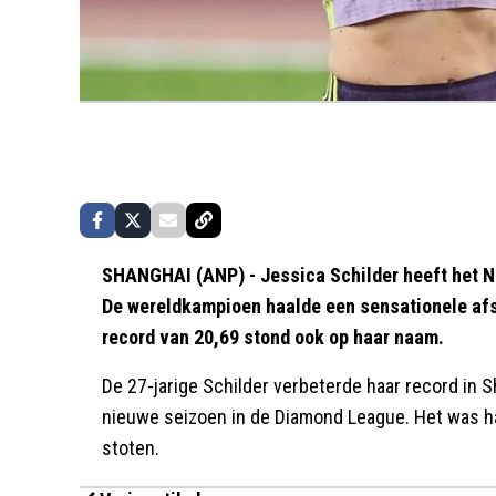
SHANGHAI (ANP) - Jessica Schilder heeft het N
De wereldkampioen haalde een sensationele afs
record van 20,69 stond ook op haar naam.
De 27-jarige Schilder verbeterde haar record in S
nieuwe seizoen in de Diamond League. Het was ha
stoten.