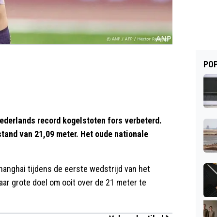
POP
ederlands record kogelstoten fors verbeterd.
tand van 21,09 meter. Het oude nationale
hanghai tijdens de eerste wedstrijd van het
ar grote doel om ooit over de 21 meter te