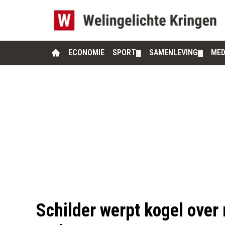
ECONOMIE
SPORT
SAMENLEVING
MED
▼
▼
Schilder werpt kogel over