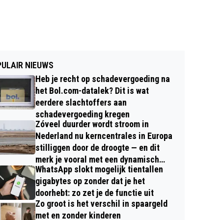
ULAIR NIEUWS
Heb je recht op schadevergoeding na
het Bol.com-datalek? Dit is wat
eerdere slachtoffers aan
schadevergoeding kregen
Zóveel duurder wordt stroom in
Nederland nu kerncentrales in Europa
stilliggen door de droogte — en dit
merk je vooral met een dynamisch
WhatsApp slokt mogelijk tientallen
contract
gigabytes op zonder dat je het
doorhebt: zo zet je de functie uit
Zo groot is het verschil in spaargeld
met en zonder kinderen