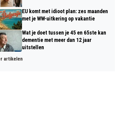
EU komt met idioot plan: zes maanden
met je WW-uitkering op vakantie
Wat je doet tussen je 45 en 65ste kan
dementie met meer dan 12 jaar
uitstellen
r artikelen