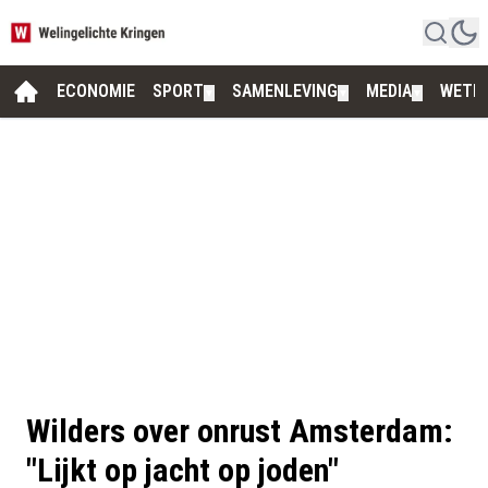
ECONOMIE
SPORT
SAMENLEVING
MEDIA
WETE
▼
▼
▼
Wilders over onrust Amsterdam:
"Lijkt op jacht op joden"