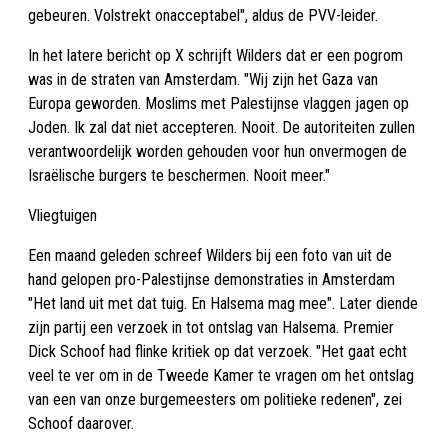
gebeuren. Volstrekt onacceptabel", aldus de PVV-leider.
In het latere bericht op X schrijft Wilders dat er een pogrom
was in de straten van Amsterdam. "Wij zijn het Gaza van
Europa geworden. Moslims met Palestijnse vlaggen jagen op
Joden. Ik zal dat niet accepteren. Nooit. De autoriteiten zullen
verantwoordelijk worden gehouden voor hun onvermogen de
Israëlische burgers te beschermen. Nooit meer."
Vliegtuigen
Een maand geleden schreef Wilders bij een foto van uit de
hand gelopen pro-Palestijnse demonstraties in Amsterdam
"Het land uit met dat tuig. En Halsema mag mee". Later diende
zijn partij een verzoek in tot ontslag van Halsema. Premier
Dick Schoof had flinke kritiek op dat verzoek. "Het gaat echt
veel te ver om in de Tweede Kamer te vragen om het ontslag
van een van onze burgemeesters om politieke redenen", zei
Schoof daarover.