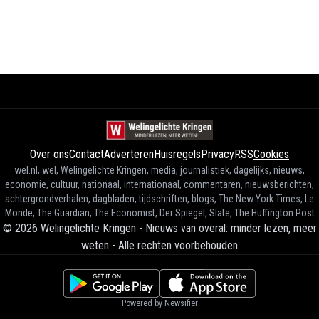
Over ons
Contact
Adverteren
Huisregels
Privacy
RSS
Cookies
wel.nl, wel, Welingelichte Kringen, media, journalistiek, dagelijks, nieuws,
economie, cultuur, nationaal, internationaal, commentaren, nieuwsberichten,
achtergrondverhalen, dagbladen, tijdschriften, blogs, The New York Times, Le
Monde, The Guardian, The Economist, Der Spiegel, Slate, The Huffington Post
©
2026
Welingelichte Kringen - Nieuws van overal: minder lezen, meer
weten
-
Alle rechten voorbehouden
Powered by Newsifier