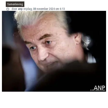
Samenleving
door
anp
vrijdag, 08 november 2024 om 6:13