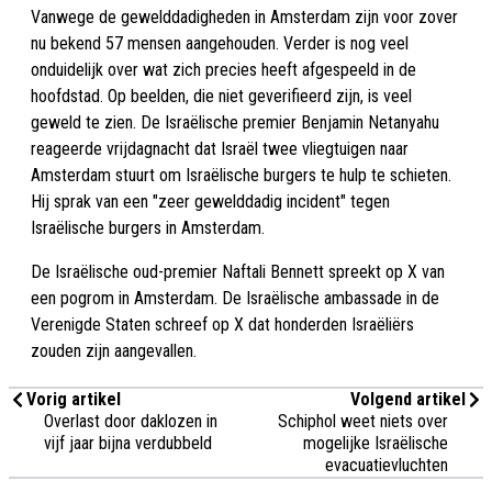
Vanwege de gewelddadigheden in Amsterdam zijn voor zover
nu bekend 57 mensen aangehouden. Verder is nog veel
onduidelijk over wat zich precies heeft afgespeeld in de
hoofdstad. Op beelden, die niet geverifieerd zijn, is veel
geweld te zien. De Israëlische premier Benjamin Netanyahu
reageerde vrijdagnacht dat Israël twee vliegtuigen naar
Amsterdam stuurt om Israëlische burgers te hulp te schieten.
Hij sprak van een "zeer gewelddadig incident" tegen
Israëlische burgers in Amsterdam.
De Israëlische oud-premier Naftali Bennett spreekt op X van
een pogrom in Amsterdam. De Israëlische ambassade in de
Verenigde Staten schreef op X dat honderden Israëliërs
zouden zijn aangevallen.
Vorig artikel
Volgend artikel
Overlast door daklozen in
Schiphol weet niets over
vijf jaar bijna verdubbeld
mogelijke Israëlische
evacuatievluchten