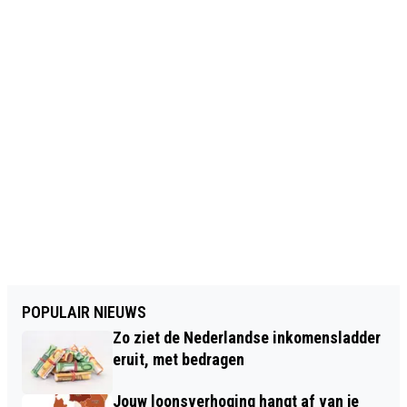
POPULAIR NIEUWS
Zo ziet de Nederlandse inkomensladder
eruit, met bedragen
Jouw loonsverhoging hangt af van je