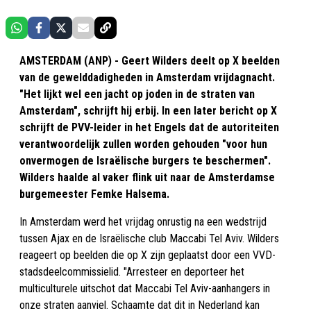
AMSTERDAM (ANP) - Geert Wilders deelt op X beelden
van de gewelddadigheden in Amsterdam vrijdagnacht.
"Het lijkt wel een jacht op joden in de straten van
Amsterdam", schrijft hij erbij. In een later bericht op X
schrijft de PVV-leider in het Engels dat de autoriteiten
verantwoordelijk zullen worden gehouden "voor hun
onvermogen de Israëlische burgers te beschermen".
Wilders haalde al vaker flink uit naar de Amsterdamse
burgemeester Femke Halsema.
In Amsterdam werd het vrijdag onrustig na een wedstrijd
tussen Ajax en de Israëlische club Maccabi Tel Aviv. Wilders
reageert op beelden die op X zijn geplaatst door een VVD-
stadsdeelcommissielid. "Arresteer en deporteer het
multiculturele uitschot dat Maccabi Tel Aviv-aanhangers in
onze straten aanviel. Schaamte dat dit in Nederland kan