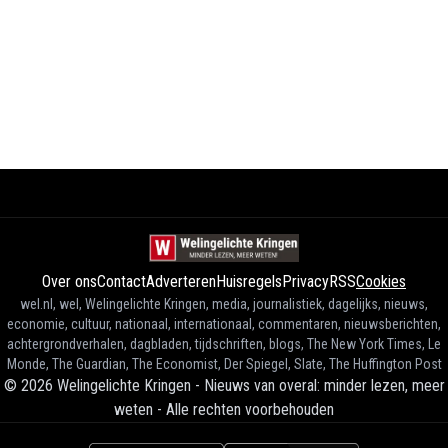
Over ons
Contact
Adverteren
Huisregels
Privacy
RSS
Cookies
wel.nl, wel, Welingelichte Kringen, media, journalistiek, dagelijks, nieuws,
economie, cultuur, nationaal, internationaal, commentaren, nieuwsberichten,
achtergrondverhalen, dagbladen, tijdschriften, blogs, The New York Times, Le
Monde, The Guardian, The Economist, Der Spiegel, Slate, The Huffington Post
©
2026
Welingelichte Kringen - Nieuws van overal: minder lezen, meer
weten
-
Alle rechten voorbehouden