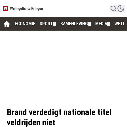
ECONOMIE
SPORT
SAMENLEVING
MEDIA
WETE
▼
▼
▼
Brand verdedigt nationale titel
veldrijden niet