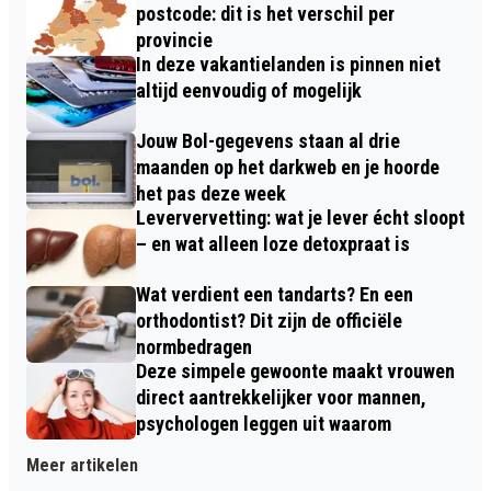
postcode: dit is het verschil per
provincie
In deze vakantielanden is pinnen niet
altijd eenvoudig of mogelijk
Jouw Bol-gegevens staan al drie
maanden op het darkweb en je hoorde
het pas deze week
Leververvetting: wat je lever écht sloopt
– en wat alleen loze detoxpraat is
Wat verdient een tandarts? En een
orthodontist? Dit zijn de officiële
normbedragen
Deze simpele gewoonte maakt vrouwen
direct aantrekkelijker voor mannen,
psychologen leggen uit waarom
Meer artikelen