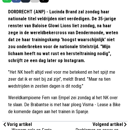
DORDRECHT (ANP) - Lucinda Brand zal zondag haar
nationale titel veldrijden niet verdedigen. De 35-jarige
renster van Baloise Glowi Lions liet zondag, na haar
zege in de wereldbekercross van Dendermonde, weten
dat ze haar trainingskamp 'hoogst waarschijnlijk' niet
zou onderbreken voor de nationale titelstrijd. "Mijn
lichaam heeft nu wat rust en hersteltraining nodig",
schrijft ze een dag later op Instagram.
"Het NK heeft altijd veel voor me betekend en het spijt me
zeer dat ik er niet bij zal zijn", meldt Brand. "Maar na tien
wedstrijden in zestien dagen is dit nodig."
Wereldkampioene Fem van Empel zei zondag al het NK over
te slaan. De Brabantse is met haar ploeg Visma - Lease a Bike
de komende dagen aan het trainen in Spanje.
Vorig artikel
Volgend artikel