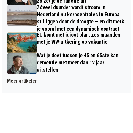
zo zet je de functie uit
Zóveel duurder wordt stroom in
Nederland nu kerncentrales in Europa
stilliggen door de droogte — en dit merk
je vooral met een dynamisch contract
EU komt met idioot plan: zes maanden
met je WW-uitkering op vakantie
Wat je doet tussen je 45 en 65ste kan
dementie met meer dan 12 jaar
uitstellen
Meer artikelen