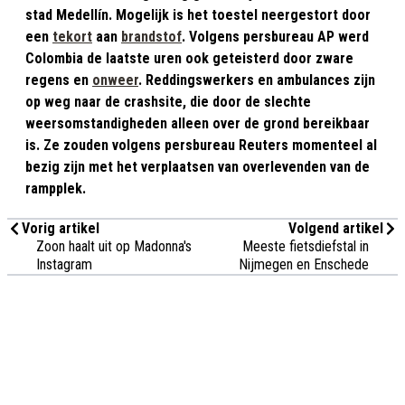
stad Medellín. Mogelijk is het toestel neergestort door
een
tekort
aan
brandstof
. Volgens persbureau AP werd
Colombia de laatste uren ook geteisterd door zware
regens en
onweer
. Reddingswerkers en ambulances zijn
op weg naar de crashsite, die door de slechte
weersomstandigheden alleen over de grond bereikbaar
is. Ze zouden volgens persbureau Reuters momenteel al
bezig zijn met het verplaatsen van overlevenden van de
rampplek.
Vorig artikel
Volgend artikel
Zoon haalt uit op Madonna's
Meeste fietsdiefstal in
Instagram
Nijmegen en Enschede