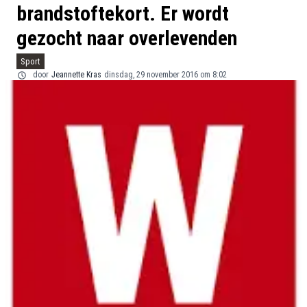
brandstoftekort. Er wordt
gezocht naar overlevenden
Sport
door
Jeannette Kras
dinsdag, 29 november 2016 om 8:02