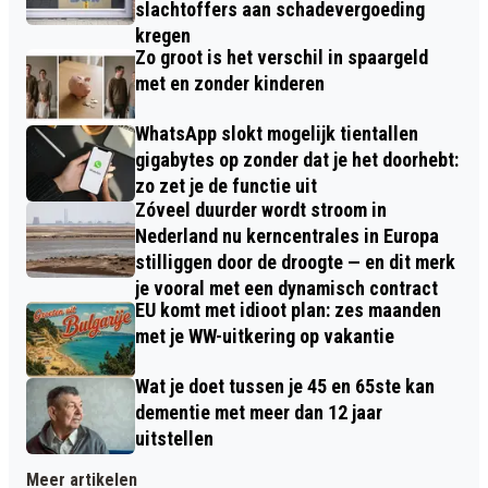
slachtoffers aan schadevergoeding
kregen
Zo groot is het verschil in spaargeld
met en zonder kinderen
WhatsApp slokt mogelijk tientallen
gigabytes op zonder dat je het doorhebt:
zo zet je de functie uit
Zóveel duurder wordt stroom in
Nederland nu kerncentrales in Europa
stilliggen door de droogte — en dit merk
je vooral met een dynamisch contract
EU komt met idioot plan: zes maanden
met je WW-uitkering op vakantie
Wat je doet tussen je 45 en 65ste kan
dementie met meer dan 12 jaar
uitstellen
Meer artikelen