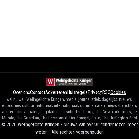
Over ons
Contact
Adverteren
Huisregels
Privacy
RSS
Cookies
wel.nl, wel, Welingelichte Kringen, media, journalistiek, dagelijks, nieuws,
economie, cultuur, nationaal, internationaal, commentaren, nieuwsberichten,
achtergrondverhalen, dagbladen, tijdschriften, blogs, The New York Times, Le
Monde, The Guardian, The Economist, Der Spiegel, Slate, The Huffington Post
©
2026
Welingelichte Kringen - Nieuws van overal: minder lezen, meer
weten
-
Alle rechten voorbehouden