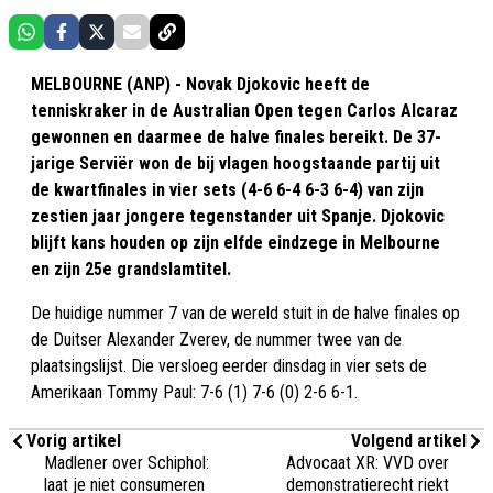
MELBOURNE (ANP) - Novak Djokovic heeft de
tenniskraker in de Australian Open tegen Carlos Alcaraz
gewonnen en daarmee de halve finales bereikt. De 37-
jarige Serviër won de bij vlagen hoogstaande partij uit
de kwartfinales in vier sets (4-6 6-4 6-3 6-4) van zijn
zestien jaar jongere tegenstander uit Spanje. Djokovic
blijft kans houden op zijn elfde eindzege in Melbourne
en zijn 25e grandslamtitel.
De huidige nummer 7 van de wereld stuit in de halve finales op
de Duitser Alexander Zverev, de nummer twee van de
plaatsingslijst. Die versloeg eerder dinsdag in vier sets de
Amerikaan Tommy Paul: 7-6 (1) 7-6 (0) 2-6 6-1.
Vorig artikel
Volgend artikel
Madlener over Schiphol:
Advocaat XR: VVD over
laat je niet consumeren
demonstratierecht riekt