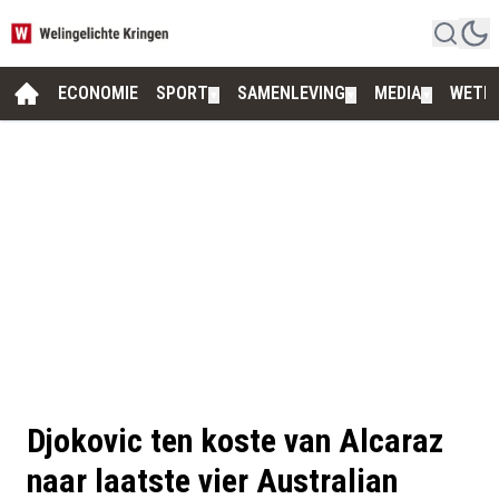
ECONOMIE
SPORT
SAMENLEVING
MEDIA
WETE
▼
▼
▼
Djokovic ten koste van Alcaraz
naar laatste vier Australian