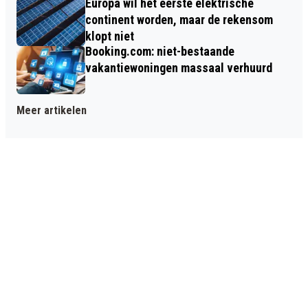
Europa wil het eerste elektrische
continent worden, maar de rekensom
klopt niet
Booking.com: niet-bestaande
vakantiewoningen massaal verhuurd
Meer artikelen