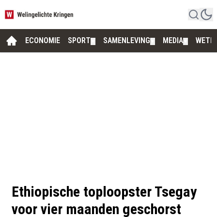
ECONOMIE
SPORT
SAMENLEVING
MEDIA
WETE
▼
▼
▼
Ethiopische toploopster Tsegay
voor vier maanden geschorst