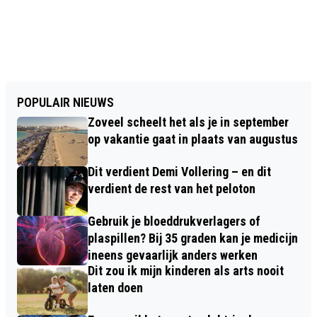
POPULAIR NIEUWS
Zoveel scheelt het als je in september
op vakantie gaat in plaats van augustus
Dit verdient Demi Vollering – en dit
verdient de rest van het peloton
Gebruik je bloeddrukverlagers of
plaspillen? Bij 35 graden kan je medicijn
ineens gevaarlijk anders werken
Dit zou ik mijn kinderen als arts nooit
laten doen