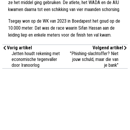
ze het middel ging gebruiken. De atlete, het WADA en de AIU
kwamen daarna tot een schikking van vier maanden schorsing.
Tsegay won op de WK van 2023 in Boedapest het goud op de
10.000 meter. Dat was de race waarin Sifan Hassan aan de
leiding liep en enkele meters voor de finish ten val kwam.
Vorig artikel
Volgend artikel
Jetten houdt rekening met
"Phishing-slachtoffer? Niet
economische tegenvaller
jouw schuld, maar die van
door Iranoorlog
je bank"