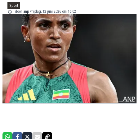
Sport
door
anp
vrijdag, 12 juni 2026 om 16:02