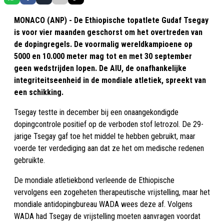
MONACO (ANP) - De Ethiopische topatlete Gudaf Tsegay
is voor vier maanden geschorst om het overtreden van
de dopingregels. De voormalig wereldkampioene op
5000 en 10.000 meter mag tot en met 30 september
geen wedstrijden lopen. De AIU, de onafhankelijke
integriteitseenheid in de mondiale atletiek, spreekt van
een schikking.
Tsegay testte in december bij een onaangekondigde
dopingcontrole positief op de verboden stof letrozol. De 29-
jarige Tsegay gaf toe het middel te hebben gebruikt, maar
voerde ter verdediging aan dat ze het om medische redenen
gebruikte.
De mondiale atletiekbond verleende de Ethiopische
vervolgens een zogeheten therapeutische vrijstelling, maar het
mondiale antidopingbureau WADA wees deze af. Volgens
WADA had Tsegay de vrijstelling moeten aanvragen voordat