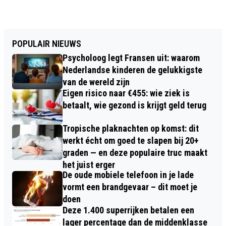
POPULAIR NIEUWS
Psycholoog legt Fransen uit: waarom
Nederlandse kinderen de gelukkigste
van de wereld zijn
Eigen risico naar €455: wie ziek is
betaalt, wie gezond is krijgt geld terug
Tropische plaknachten op komst: dit
werkt écht om goed te slapen bij 20+
graden — en deze populaire truc maakt
het juist erger
De oude mobiele telefoon in je lade
vormt een brandgevaar – dit moet je
doen
Deze 1.400 superrijken betalen een
lager percentage dan de middenklasse