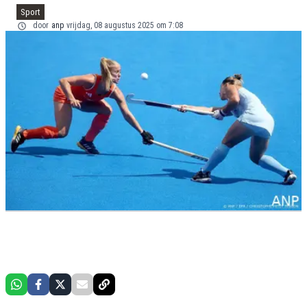
Sport
door
anp
vrijdag, 08 augustus 2025 om 7:08