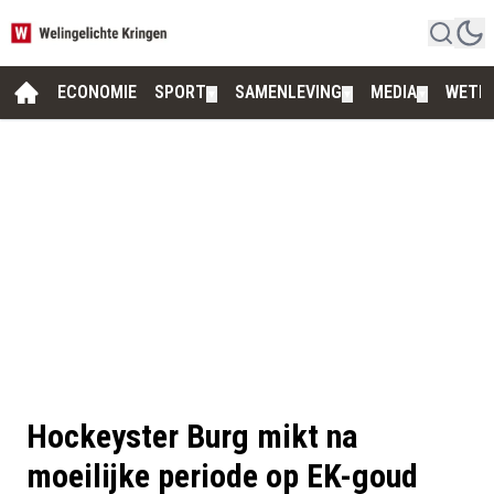
ECONOMIE
SPORT
SAMENLEVING
MEDIA
WETE
▼
▼
▼
Hockeyster Burg mikt na
moeilijke periode op EK-goud