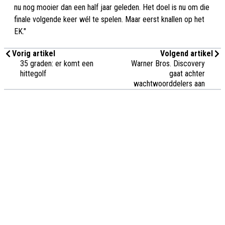
nu nog mooier dan een half jaar geleden. Het doel is nu om die
finale volgende keer wél te spelen. Maar eerst knallen op het
EK."
Vorig artikel
Volgend artikel
35 graden: er komt een
Warner Bros. Discovery
hittegolf
gaat achter
wachtwoorddelers aan