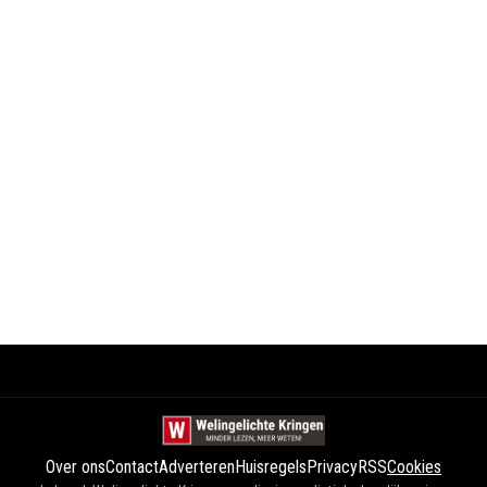
Over ons
Contact
Adverteren
Huisregels
Privacy
RSS
Cookies