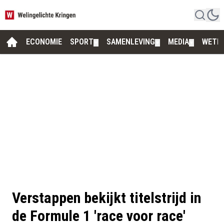
ECONOMIE
SPORT
SAMENLEVING
MEDIA
WETE
▼
▼
▼
Verstappen bekijkt titelstrijd in
de Formule 1 'race voor race'