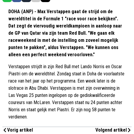
DOHA (ANP) - Max Verstappen gaat de strijd om de
wereldtitel in de Formule 1 "race voor race bekijken".
Dat zegt de viervoudig wereldkampioen in aanloop naar
de GP van Qatar via zijn team Red Bull. "We gaan elk
raceweekend in met de instelling om zoveel mogelijk
punten te pakken", aldus Verstappen. "We kunnen ons
alleen een perfect weekend veroorloven."
Verstappen strijdt in zijn Red Bull met Lando Norris en Oscar
Piastri om de wereldtitel. Zondag staat in Doha de voorlaatste
race van het jaar op het programma. Een week later is de
slotrace in Abu Dhabi. Verstappen is met zijn overwinning in
Las Vegas 25 punten ingelopen op de gediskwalificeerde
coureurs van McLaren. Verstappen staat nu 24 punten achter
Norris en staat gelijk met Piastri. Er zijn nog 58 punten te
verdienen.
Vorig artikel
Volgend artikel