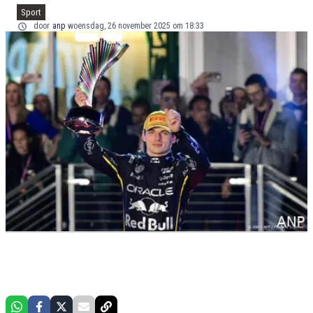
Sport
door
anp
woensdag, 26 november 2025 om 18:33