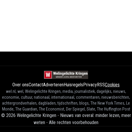
Over ons
Contact
Adverteren
Huisregels
Privacy
RSS
Cookies
wel.nl, wel, Welingelichte Kringen, media, journalistiek, dagelijks, nieuws,
economie, cultuur, nationaal, internationaal, commentaren, nieuwsberichten,
achtergrondverhalen, dagbladen, tijdschriften, blogs, The New York Times, Le
Monde, The Guardian, The Economist, Der Spiegel, Slate, The Huffington Post
©
2026
Welingelichte Kringen - Nieuws van overal: minder lezen, meer
weten
-
Alle rechten voorbehouden