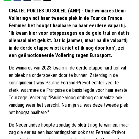
CHATEL PORTES DU SOLEIL (ANP) - Oud-winnares Demi
Vollering vindt haar tweede plek in de Tour de France
Femmes het hoogst haalbare na haar eerdere valpartij.
"Ik kwam hier voor etappezeges en de gele trui en dat is
allemaal niet gelukt. Dat is jammer, maar na die valpartij
in de derde etappe wist ik niet of ik nog door kon", zei
een geëmotioneerde Vollering tegen Eurosport.
De winnares van 2023 kwam in de derde etappe hard ten val
en bleek na onderzoeken door te kunnen. Zaterdag in de
koninginnenrit was Pauline Ferrand-Prévot echter veel te
sterk, waarmee de Française de basis legde voor haar eerste
Tourzege. Vollering: "Pauline vloog omhoog en maakte ook
vandaag weer het verschil. Na mijn val was deze tweede plek
het hoogst haalbare."
De Nederlandse hoopte zondag de slotrit nog te winnen, maar
zag die eer na een inschattingsfout ook naar Ferrand-Prévot