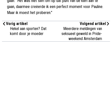
gaan. "Het was niet slim om op dat punt van de klim aan te
gaan, daarmee creëerde ik een perfect moment voor Pauline.
Maar ik moest het proberen."
Vorig artikel
Volgend artikel
Hekel aan sporten? Dat
Meerdere meldingen van
komt door je moeder
seksueel geweld in Pride-
weekend Amsterdam