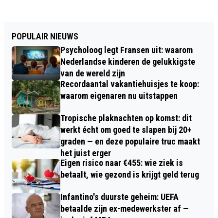
POPULAIR NIEUWS
Psycholoog legt Fransen uit: waarom
Nederlandse kinderen de gelukkigste
van de wereld zijn
Recordaantal vakantiehuisjes te koop:
waarom eigenaren nu uitstappen
Tropische plaknachten op komst: dit
werkt écht om goed te slapen bij 20+
graden — en deze populaire truc maakt
het juist erger
Eigen risico naar €455: wie ziek is
betaalt, wie gezond is krijgt geld terug
Infantino's duurste geheim: UEFA
betaalde zijn ex-medewerkster af —