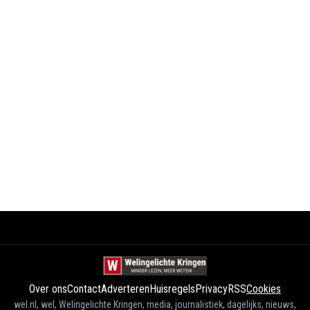
Over ons
Contact
Adverteren
Huisregels
Privacy
RSS
Cookies
wel.nl, wel, Welingelichte Kringen, media, journalistiek, dagelijks, nieuws,