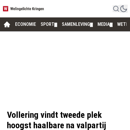
ECONOMIE
SPORT
SAMENLEVING
MEDIA
WETE
▼
▼
▼
Vollering vindt tweede plek
hoogst haalbare na valpartij