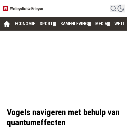
ECONOMIE
SPORT
SAMENLEVING
MEDIA
WETE
▼
▼
▼
Vogels navigeren met behulp van
quantumeffecten