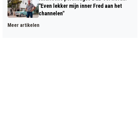
"Even lekker mijn inner Fred aan het
channelen"
Meer artikelen