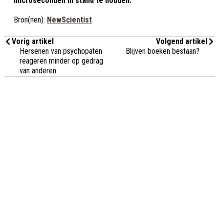
microseconden in stand te houden.
Bron(nen):
NewScientist
Vorig artikel
Volgend artikel
Hersenen van psychopaten
Blijven boeken bestaan?
reageren minder op gedrag
van anderen