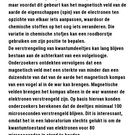
maar voordat dit gebeurt kan het magnetisch veld van de
aarde de eigenschappen (spin) van de electronen ten
opzichte van elkaar iets aanpassen, waardoor de
chemische stoffen op het oog iets veranderen. Die
variatie in chemische stofjes kan een roodborstje
gebruiken om zijn positie te bepalen.
De verstrengeling van kwantumdeeltjes kan lang blijven
bestaan aan de achterkant van een volgeloogje.
Onderzoekers ontdekten vervolgens dat een
magnetisch veld met een sterkte van minder dan een
duizendste van dat van de aarde het magnetisch kompas
van een vogel al in de war kan brengen. Magnetische
velden brengen het kompas alleen in de war wanneer de
elektronen verstrengeld zijn. Op basis hiervan konden
onderzoekers berekenen dat de deeltjes minimaal 100
microseconden verstrengeld blijven. Dit is interessant,
omdat het in een laboratorium slechts gelukt is om de
kwantumtoestand van elektronen voor 80