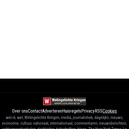
Over ons
Contact
Adverteren
Huisregels
Privacy
RSS
Cookies
wel.nl, wel, Welingelichte Kringen, media, journalistiek, dagelijks, nieuws,
economie, cultuur, nationaal, internationaal, commentaren, nieuwsberichten,
achtergrondverhalen, dagbladen, tijdschriften, blogs, The New York Times, Le