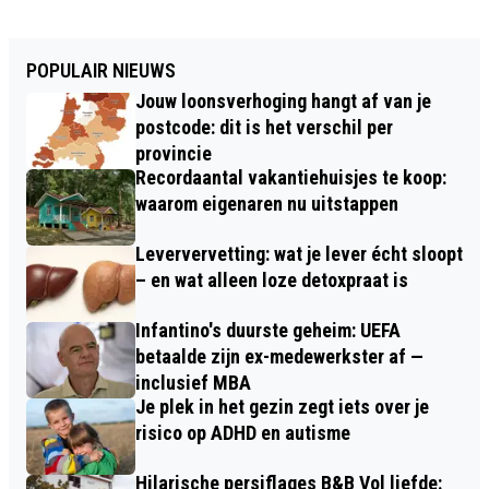
POPULAIR NIEUWS
Jouw loonsverhoging hangt af van je
postcode: dit is het verschil per
provincie
Recordaantal vakantiehuisjes te koop:
waarom eigenaren nu uitstappen
Leververvetting: wat je lever écht sloopt
– en wat alleen loze detoxpraat is
Infantino's duurste geheim: UEFA
betaalde zijn ex-medewerkster af —
inclusief MBA
Je plek in het gezin zegt iets over je
risico op ADHD en autisme
Hilarische persiflages B&B Vol liefde: