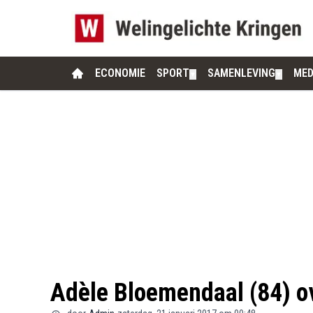
ECONOMIE
SPORT
SAMENLEVING
MED
▼
▼
Adèle Bloemendaal (84) o