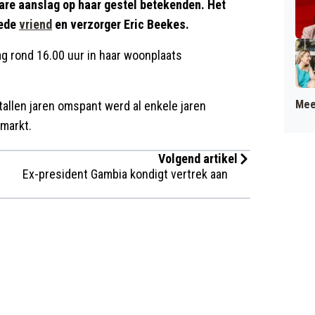
are aanslag op haar gestel betekenden. Het
oede
vriend
en verzorger Eric Beekes.
 rond 16.00 uur in haar woonplaats
Mee
ntallen jaren omspant werd al enkele jaren
markt.
Volgend artikel
Ex-president Gambia kondigt vertrek aan