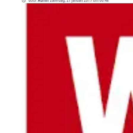
door
Admin
zaterdag, 21 januari 2017 om 00:48