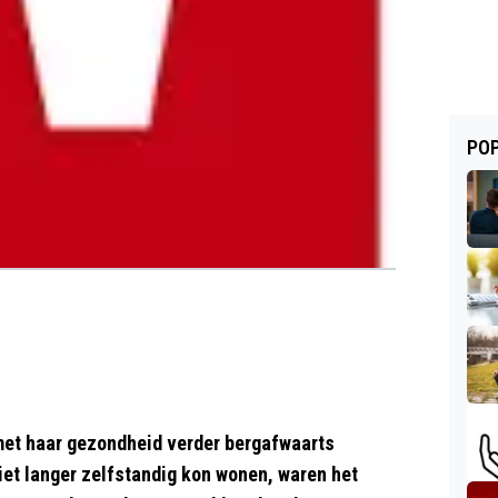
POP
 met haar gezondheid verder bergafwaarts
niet langer zelfstandig kon wonen, waren het