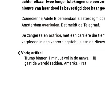
achter elkaar twee longontstekingen die een zw
nieuws van haar dood is bevestigd door haar g
Comedienne Adèle Bloemendaal is zaterdagmiddag
Amsterdam
overleden
. Dat meldt de Telegraaf.
De zangeres en
actrice
, met een carrière die tie
verpleegd in een verzorgingstehuis aan de Nieuw
Vorig artikel
Trump binnen 1 minuut vol in de aanval. Hij
gaat de wereld redden. Amerika First