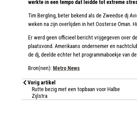
werkte in een tempo dat leidde tot extreme stres
Tim Bergling, beter bekend als de Zweedse dj Avi
weken na zijn overlijden in het Oosterse Oman. Hi
Er werd geen officieel bericht vrijgegeven over de
plaatsvond. Amerikaans ondernemer en nachtclub
de dj, deelde echter het programmaboekje van d
Bron(nen):
Metro News
Vorig artikel
Rutte bezig met een topbaan voor Halbe
Zijlstra