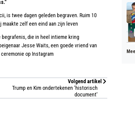
s."
cii, is twee dagen geleden begraven. Ruim 10
j maakte zelf een eind aan zijn leven
 begrafenis, die in heel intieme kring
eigenaar Jesse Waits, een goede vriend van
Mee
e ceremonie op Instagram
Volgend artikel
Trump en Kim ondertekenen 'historisch
document'