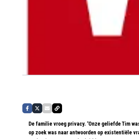
De familie vroeg privacy. 'Onze geliefde Tim was
op zoek was naar antwoorden op existentiële vra