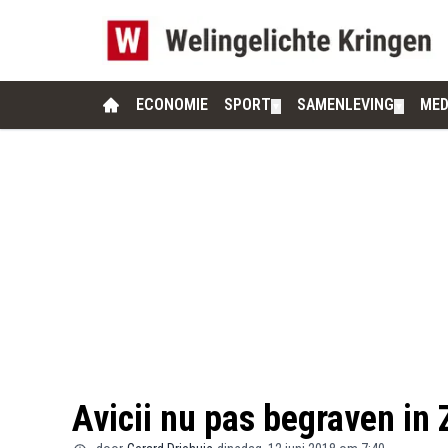
ECONOMIE
SPORT
SAMENLEVING
MED
▼
▼
Avicii nu pas begraven in