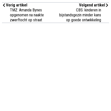
Vorig artikel
Volgend artikel
TMZ: Amanda Bynes
CBS: kinderen in
opgenomen na naakte
bijstandsgezin minder kans
zwerftocht op straat
op goede ontwikkeling