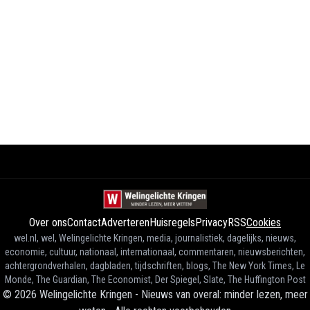
Over ons
Contact
Adverteren
Huisregels
Privacy
RSS
Cookies
wel.nl, wel, Welingelichte Kringen, media, journalistiek, dagelijks, nieuws,
economie, cultuur, nationaal, internationaal, commentaren, nieuwsberichten,
achtergrondverhalen, dagbladen, tijdschriften, blogs, The New York Times, Le
Monde, The Guardian, The Economist, Der Spiegel, Slate, The Huffington Post
©
2026
Welingelichte Kringen - Nieuws van overal: minder lezen, meer