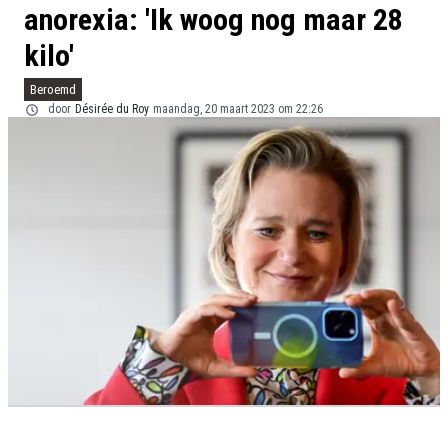
anorexia: 'Ik woog nog maar 28
kilo'
Beroemd
door
Désirée du Roy
maandag, 20 maart 2023 om 22:26