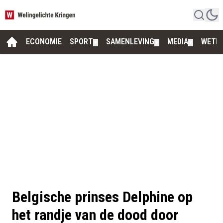
ECONOMIE
SPORT
SAMENLEVING
MEDIA
WETE
▼
▼
▼
Belgische prinses Delphine op
het randje van de dood door