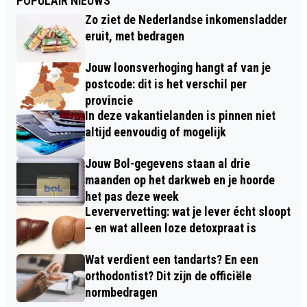
POPULAIR NIEUWS
Zo ziet de Nederlandse inkomensladder
eruit, met bedragen
Jouw loonsverhoging hangt af van je
postcode: dit is het verschil per
provincie
In deze vakantielanden is pinnen niet
altijd eenvoudig of mogelijk
Jouw Bol-gegevens staan al drie
maanden op het darkweb en je hoorde
het pas deze week
Leververvetting: wat je lever écht sloopt
– en wat alleen loze detoxpraat is
Wat verdient een tandarts? En een
orthodontist? Dit zijn de officiële
normbedragen