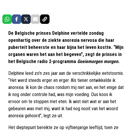
De Belgische prinses Delphine vertelde zondag
openhartig over de ziekte anorexia nervosa die haar
puberteit beheerste en haar bijna het leven kostte. “Mijn
organen waren het aan het begeven”, zegt de prinses in
het Belgische radio 2-programma
Goeiemorgen morgen.
Delphine leed zo'n zes jaar aan de verschrikkelijke eetstoornis.
“Het werd steeds erger en erger. Als tiener ontwikkelde ik
anorexia. Ik kon de chaos rondom mij niet aan, en het enige dat
ik nog onder controle had, was mijn voeding. Dus koos ik
ervoor om te stoppen met eten. Ik wist niet wat er aan het
gebeuren was met mij, want ik had nog nooit van het woord
anorexia gehoord”, legt ze uit.
Het dieptepunt bereikte ze op vijftienjarige leeftijd, toen ze