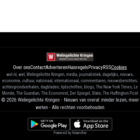
Over ons
Contact
Adverteren
Huisregels
Privacy
RSS
Cookies
wel.nl, wel, Welingelichte Kringen, media, journalistiek, dagelijks, nieuws,
economie, cultuur, nationaal, internationaal, commentaren, nieuwsberichten,
achtergrondverhalen, dagbladen, tijdschriften, blogs, The New York Times, Le
Monde, The Guardian, The Economist, Der Spiegel, Slate, The Huffington Post
©
2026
Welingelichte Kringen - Nieuws van overal: minder lezen, meer
weten
-
Alle rechten voorbehouden
Powered by Newsifier