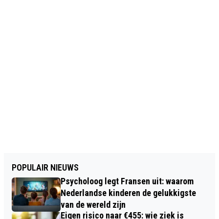
POPULAIR NIEUWS
Psycholoog legt Fransen uit: waarom
Nederlandse kinderen de gelukkigste
van de wereld zijn
Eigen risico naar €455: wie ziek is