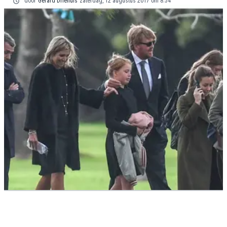
door
Gerard Driehuis
zaterdag, 12 augustus 2017 om 8:54