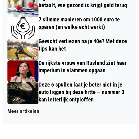
betaalt, wie gezond is krijgt geld terug
7 slimme manieren om 1000 euro te
sparen (en welke echt werkt)
Gewicht verliezen na je 40e? Met deze
tips kan het
De rijkste vrouw van Rusland ziet haar
imperium in vlammen opgaan
Deze 6 spullen laat je beter niet in je
auto liggen bij deze hitte — nummer 3
kan letterlijk ontploffen
Meer artikelen