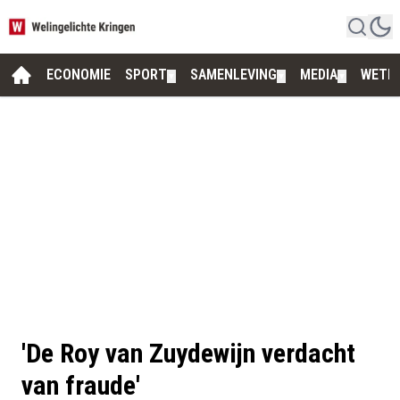
ECONOMIE
SPORT
SAMENLEVING
MEDIA
WETE
▼
▼
▼
'De Roy van Zuydewijn verdacht
van fraude'