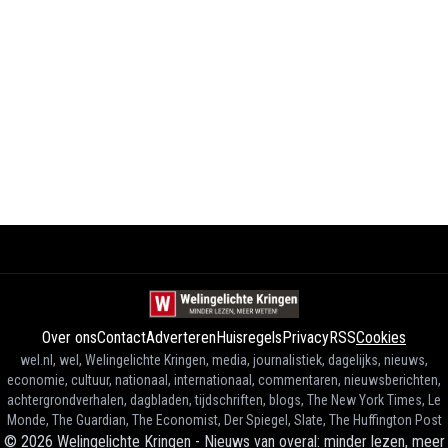
Over ons
Contact
Adverteren
Huisregels
Privacy
RSS
Cookies
wel.nl, wel, Welingelichte Kringen, media, journalistiek, dagelijks, nieuws,
economie, cultuur, nationaal, internationaal, commentaren, nieuwsberichten,
achtergrondverhalen, dagbladen, tijdschriften, blogs, The New York Times, Le
Monde, The Guardian, The Economist, Der Spiegel, Slate, The Huffington Post
©
2026
Welingelichte Kringen - Nieuws van overal: minder lezen, meer