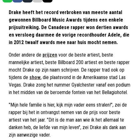
Drake heeft het record verbroken van meeste aantal
gewonnen Billboard Music Awards tijdens een enkele
prijsuitreiking. De Canadese rapper won dertien awards
en versloeg daarmee de vorige recordhouder Adele, die
in 2012 twaalf awards mee naar huis mocht nemen.
Onder andere de
prijzen
voor de beste artiest, beste
mannelijke artiest, beste Billboard 200 artiest en beste rapper
mocht Drake op zijn naam schrijven. De rapper trad ook op
tijdens de
show
, die plaatsvond in de Amerikaanse stad Las
Vegas. Drake zong het nummer Gyalchester vanaf een podium
in het midden van de beroemde fontein van het Bellagiohotel.
"Mijn hele familie is hier, kijk mijn vader eens stralen!", zei de
rapper bij het in ontvangst nemen van de prijs voor beste
artiest van het jaar. "Dit is de man aan wie ik het allemaal te
danken heb, de liefde van mijn leven", zei Drake als dank aan
zijn aanwezige vader.