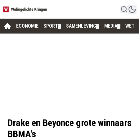
ECONOMIE
SPORT
SAMENLEVING
MEDIA
WETE
▼
▼
▼
Drake en Beyonce grote winnaars
BBMA's