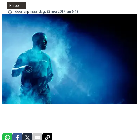
Beroemd
door
anp
maandag, 22 mei 2017 om 6:13