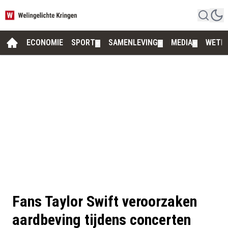
ECONOMIE
SPORT
SAMENLEVING
MEDIA
WETE
▼
▼
▼
Fans Taylor Swift veroorzaken
aardbeving tijdens concerten