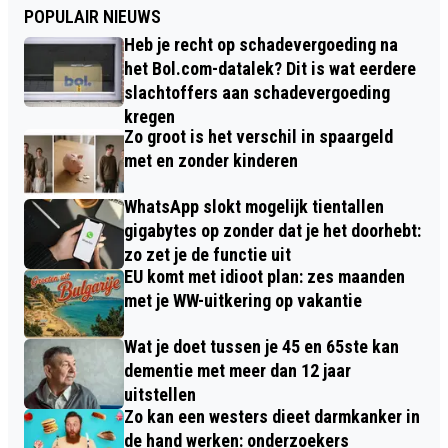
POPULAIR NIEUWS
Heb je recht op schadevergoeding na
het Bol.com-datalek? Dit is wat eerdere
slachtoffers aan schadevergoeding
kregen
Zo groot is het verschil in spaargeld
met en zonder kinderen
WhatsApp slokt mogelijk tientallen
gigabytes op zonder dat je het doorhebt:
zo zet je de functie uit
EU komt met idioot plan: zes maanden
met je WW-uitkering op vakantie
Wat je doet tussen je 45 en 65ste kan
dementie met meer dan 12 jaar
uitstellen
Zo kan een westers dieet darmkanker in
de hand werken: onderzoekers