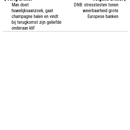
Man doet
DNB: stresstesten tonen
huwelijksaanzoek, gaat
weerbaarheid grote
champagne halen en vindt
Europese banken
bij terugkomst zijn geliefde
onderaan klif