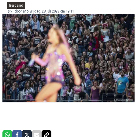
Beroemd
door
anp
vrijdag, 28 juli 2023 om 19:11