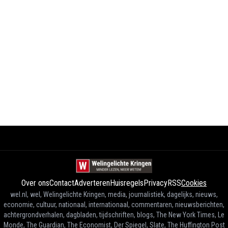
Over ons
Contact
Adverteren
Huisregels
Privacy
RSS
Cookies
wel.nl, wel, Welingelichte Kringen, media, journalistiek, dagelijks, nieuws,
economie, cultuur, nationaal, internationaal, commentaren, nieuwsberichten,
achtergrondverhalen, dagbladen, tijdschriften, blogs, The New York Times, Le
Monde, The Guardian, The Economist, Der Spiegel, Slate, The Huffington Post