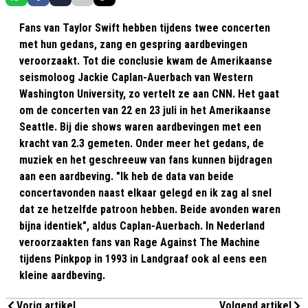
Fans van Taylor Swift hebben tijdens twee concerten
met hun gedans, zang en gespring aardbevingen
veroorzaakt. Tot die conclusie kwam de Amerikaanse
seismoloog Jackie Caplan-Auerbach van Western
Washington University, zo vertelt ze aan CNN. Het gaat
om de concerten van 22 en 23 juli in het Amerikaanse
Seattle. Bij die shows waren aardbevingen met een
kracht van 2.3 gemeten. Onder meer het gedans, de
muziek en het geschreeuw van fans kunnen bijdragen
aan een aardbeving. "Ik heb de data van beide
concertavonden naast elkaar gelegd en ik zag al snel
dat ze hetzelfde patroon hebben. Beide avonden waren
bijna identiek", aldus Caplan-Auerbach. In Nederland
veroorzaakten fans van Rage Against The Machine
tijdens Pinkpop in 1993 in Landgraaf ook al eens een
kleine aardbeving.
Vorig artikel
Volgend artikel