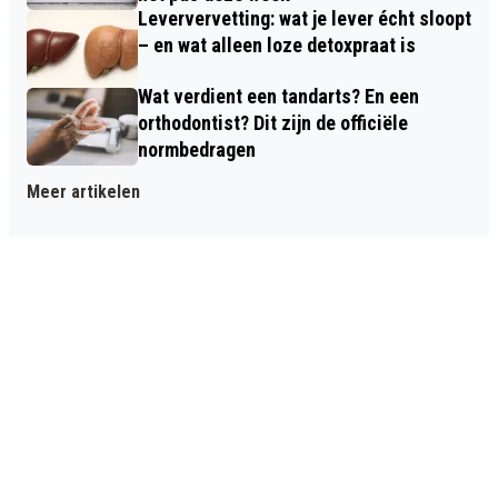
Leververvetting: wat je lever écht sloopt
– en wat alleen loze detoxpraat is
Wat verdient een tandarts? En een
orthodontist? Dit zijn de officiële
normbedragen
Meer artikelen