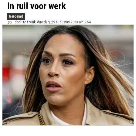
in ruil voor werk
Beroemd
door
Ans Vink
dinsdag, 29 augustus 2023 om 9:54