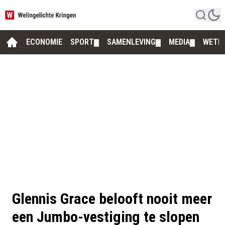
ECONOMIE
SPORT
SAMENLEVING
MEDIA
WETE
▼
▼
▼
Glennis Grace belooft nooit meer
een Jumbo-vestiging te slopen