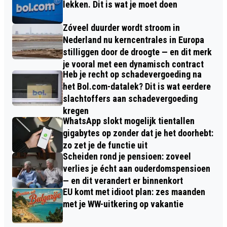
lekken. Dit is wat je moet doen
Zóveel duurder wordt stroom in
Nederland nu kerncentrales in Europa
stilliggen door de droogte — en dit merk
je vooral met een dynamisch contract
Heb je recht op schadevergoeding na
het Bol.com-datalek? Dit is wat eerdere
slachtoffers aan schadevergoeding
kregen
WhatsApp slokt mogelijk tientallen
gigabytes op zonder dat je het doorhebt:
zo zet je de functie uit
Scheiden rond je pensioen: zoveel
verlies je écht aan ouderdomspensioen
— en dit verandert er binnenkort
EU komt met idioot plan: zes maanden
met je WW-uitkering op vakantie