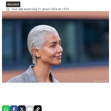
Beroemd
door
anp
woensdag, 31 januari 2024 om 19:33