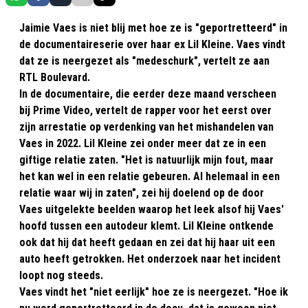
Jaimie Vaes is niet blij met hoe ze is "geportretteerd" in
de documentaireserie over haar ex Lil Kleine. Vaes vindt
dat ze is neergezet als "medeschurk", vertelt ze aan
RTL Boulevard.
In de documentaire, die eerder deze maand verscheen
bij Prime Video, vertelt de rapper voor het eerst over
zijn arrestatie op verdenking van het mishandelen van
Vaes in 2022. Lil Kleine zei onder meer dat ze in een
giftige relatie zaten. "Het is natuurlijk mijn fout, maar
het kan wel in een relatie gebeuren. Al helemaal in een
relatie waar wij in zaten", zei hij doelend op de door
Vaes uitgelekte beelden waarop het leek alsof hij Vaes'
hoofd tussen een autodeur klemt. Lil Kleine ontkende
ook dat hij dat heeft gedaan en zei dat hij haar uit een
auto heeft getrokken. Het onderzoek naar het incident
loopt nog steeds.
Vaes vindt het "niet eerlijk" hoe ze is neergezet. "Hoe ik