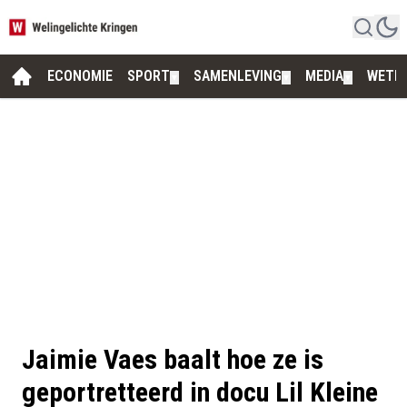
ECONOMIE
SPORT
SAMENLEVING
MEDIA
WETE
▼
▼
▼
Jaimie Vaes baalt hoe ze is
geportretteerd in docu Lil Kleine