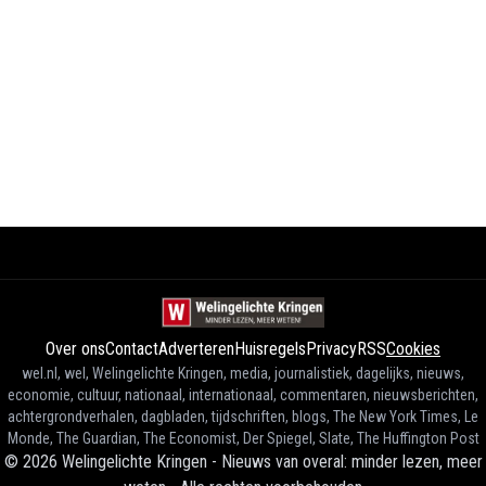
Over ons
Contact
Adverteren
Huisregels
Privacy
RSS
Cookies
wel.nl, wel, Welingelichte Kringen, media, journalistiek, dagelijks, nieuws,
economie, cultuur, nationaal, internationaal, commentaren, nieuwsberichten,
achtergrondverhalen, dagbladen, tijdschriften, blogs, The New York Times, Le
Monde, The Guardian, The Economist, Der Spiegel, Slate, The Huffington Post
©
2026
Welingelichte Kringen - Nieuws van overal: minder lezen, meer