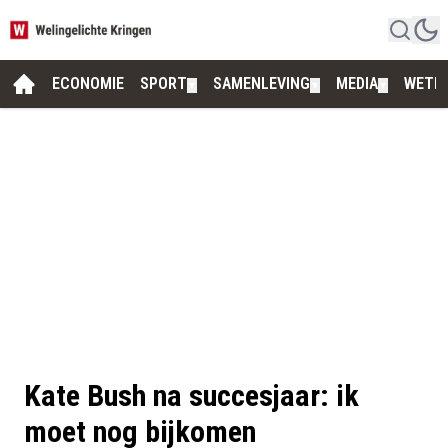
ECONOMIE
SPORT
SAMENLEVING
MEDIA
WETE
▼
▼
▼
Kate Bush na succesjaar: ik
moet nog bijkomen