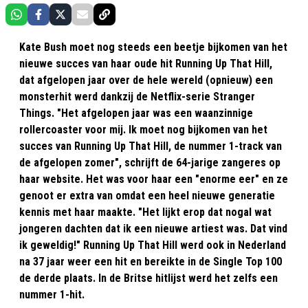
Kate Bush moet nog steeds een beetje bijkomen van het
nieuwe succes van haar oude hit Running Up That Hill,
dat afgelopen jaar over de hele wereld (opnieuw) een
monsterhit werd dankzij de Netflix-serie Stranger
Things. "Het afgelopen jaar was een waanzinnige
rollercoaster voor mij. Ik moet nog bijkomen van het
succes van Running Up That Hill, de nummer 1-track van
de afgelopen zomer", schrijft de 64-jarige zangeres op
haar website. Het was voor haar een "enorme eer" en ze
genoot er extra van omdat een heel nieuwe generatie
kennis met haar maakte. "Het lijkt erop dat nogal wat
jongeren dachten dat ik een nieuwe artiest was. Dat vind
ik geweldig!" Running Up That Hill werd ook in Nederland
na 37 jaar weer een hit en bereikte in de Single Top 100
de derde plaats. In de Britse hitlijst werd het zelfs een
nummer 1-hit.