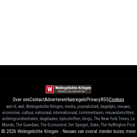
Over ons
Contact
Adverteren
Huisregels
Privacy
RSS
Cookies
wel.nl, wel, Welingelichte Kringen, media, journalistiek, dagelijks, nieuws,
economie, cultuur, nationaal, internationaal, commentaren, nieuwsberichten,
achtergrondverhalen, dagbladen, tijdschriften, blogs, The New York Times, Le
Monde, The Guardian, The Economist, Der Spiegel, Slate, The Huffington Post
©
2026
Welingelichte Kringen - Nieuws van overal: minder lezen, meer