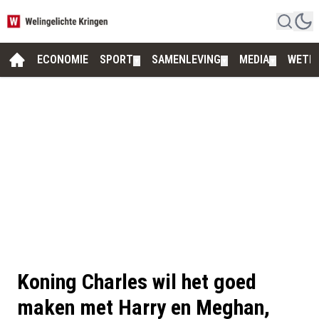
ECONOMIE
SPORT
SAMENLEVING
MEDIA
WETE
▼
▼
▼
Koning Charles wil het goed
maken met Harry en Meghan,