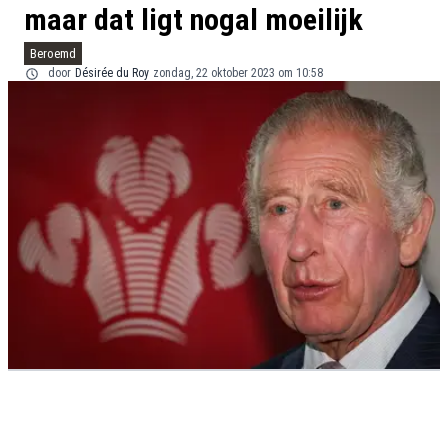
maar dat ligt nogal moeilijk
Beroemd
door
Désirée du Roy
zondag, 22 oktober 2023 om 10:58