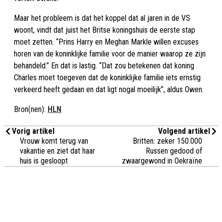
Maar het probleem is dat het koppel dat al jaren in de VS
woont, vindt dat juist het Britse koningshuis de eerste stap
moet zetten. “Prins Harry en Meghan Markle willen excuses
horen van de koninklijke familie voor de manier waarop ze zijn
behandeld.” En dat is lastig. “Dat zou betekenen dat koning
Charles moet toegeven dat de koninklijke familie iets ernstig
verkeerd heeft gedaan en dat ligt nogal moeilijk”, aldus Owen.
Bron(nen):
HLN
Vorig artikel
Volgend artikel
Vrouw komt terug van
Britten: zeker 150.000
vakantie en ziet dat haar
Russen gedood of
huis is gesloopt
zwaargewond in Oekraïne