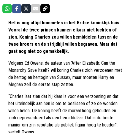
Het is nog altijd hommeles in het Britse koninklijk huis.
Vooral de twee prinsen kunnen elkaar niet luchten of
zien. Koning Charles zou willen bemiddelen tussen de
twee broers en de strijdbijl willen begraven. Maar dat
gaat nog niet zo gemakkelijk.
Volgens Ed Owens, de auteur van ‘After Elizabeth: Can the
Monarchy Save Itself? wil koning Charles zich verzoenen met
de hertog en hertogin van Sussex, maar moeten Harry en
Meghan zelf de eerste stap zetten.
“Charles laat zien dat hij klaar is voor een verzoening en dat
het uiteindelijk aan hen is om te beslissen of ze de wonden
willen helen. De koning heeft de moraal hoog gehouden en
zich gepresenteerd als een bemiddelaar. Dat is de beste
manier om zijn reputatie als publiek figuur hoog te houden”,
vertelt Owens.