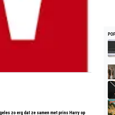
POP
eles zo erg dat ze samen met prins Harry op