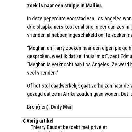
zoek is naar een stulpje in Malibu.
In deze peperdure voorstad van Los Angeles won
drie slaapkamers kost er al snel meer dan zes m
vrienden al hebben ingeschakeld om te zoeken naa
“Meghan en Harry zoeken naar een eigen plekje h
gesproken, weet ik dat ze ‘thuis’ mist”, zegt Edm
“Meghan is verknocht aan Los Angeles. Ze werd hi
veel vrienden.”
Of het stel daadwerkelijk gaat verhuizen naar de
gezegd dat ze in Afrika zouden gaan wonen. Dat is
Bron(nen):
Daily Mail
Vorig artikel
Thierry Baudet bezoekt met privéjet