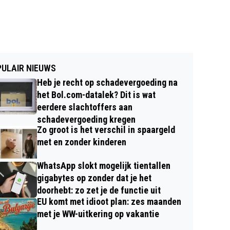
ULAIR NIEUWS
Heb je recht op schadevergoeding na
het Bol.com-datalek? Dit is wat
eerdere slachtoffers aan
schadevergoeding kregen
Zo groot is het verschil in spaargeld
met en zonder kinderen
WhatsApp slokt mogelijk tientallen
gigabytes op zonder dat je het
doorhebt: zo zet je de functie uit
EU komt met idioot plan: zes maanden
met je WW-uitkering op vakantie