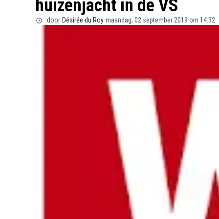
huizenjacht in de VS
door
Désirée du Roy
maandag, 02 september 2019 om 14:32