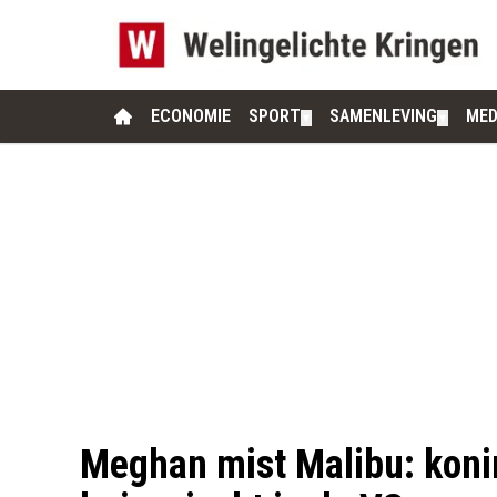
ECONOMIE
SPORT
SAMENLEVING
MED
▼
▼
Meghan mist Malibu: konin