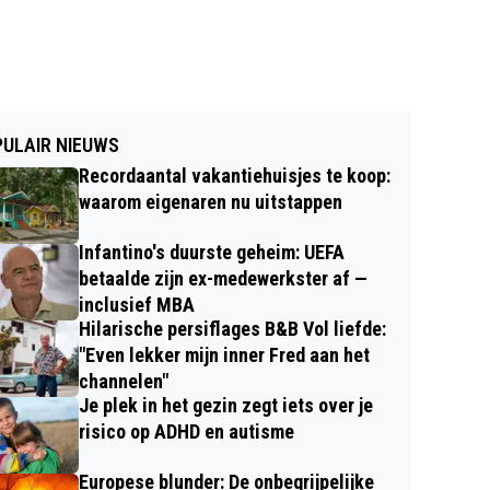
ULAIR NIEUWS
Recordaantal vakantiehuisjes te koop:
waarom eigenaren nu uitstappen
Infantino's duurste geheim: UEFA
betaalde zijn ex-medewerkster af —
inclusief MBA
Hilarische persiflages B&B Vol liefde:
"Even lekker mijn inner Fred aan het
channelen"
Je plek in het gezin zegt iets over je
risico op ADHD en autisme
Europese blunder: De onbegrijpelijke