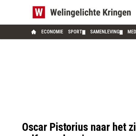
ECONOMIE
SPORT
SAMENLEVING
MED
▼
▼
Oscar Pistorius naar het 