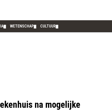
IA
WETENSCHAP
CULTUUR
▼
▼
▼
ziekenhuis na mogelijke