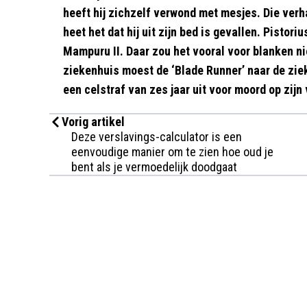
heeft hij zichzelf verwond met mesjes. Die verha
heet het dat hij uit zijn bed is gevallen. Pistor
Mampuru II. Daar zou het vooral voor blanken ni
ziekenhuis moest de ‘Blade Runner’ naar de zie
een celstraf van zes jaar uit voor moord op zij
Vorig artikel
Deze verslavings-calculator is een
eenvoudige manier om te zien hoe oud je
bent als je vermoedelijk doodgaat