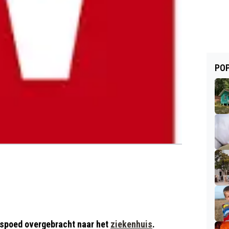
POP
 spoed overgebracht naar het
ziekenhuis
.