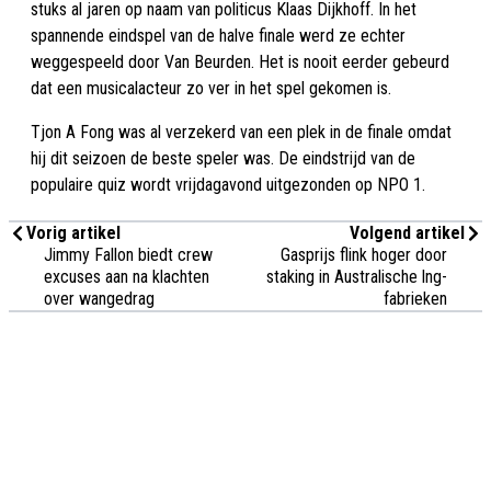
stuks al jaren op naam van politicus Klaas Dijkhoff. In het
spannende eindspel van de halve finale werd ze echter
weggespeeld door Van Beurden. Het is nooit eerder gebeurd
dat een musicalacteur zo ver in het spel gekomen is.
Tjon A Fong was al verzekerd van een plek in de finale omdat
hij dit seizoen de beste speler was. De eindstrijd van de
populaire quiz wordt vrijdagavond uitgezonden op NPO 1.
Vorig artikel
Volgend artikel
Jimmy Fallon biedt crew
Gasprijs flink hoger door
excuses aan na klachten
staking in Australische lng-
over wangedrag
fabrieken