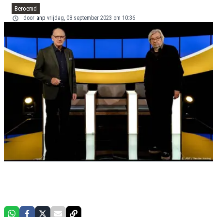
Beroemd
door
anp
vrijdag, 08 september 2023 om 10:36