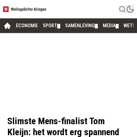
ECONOMIE
SPORT
SAMENLEVING
MEDIA
WETE
▼
▼
▼
Slimste Mens-finalist Tom
Kleijn: het wordt erg spannend