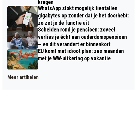
kregen
WhatsApp slokt mogelijk tientallen
gigabytes op zonder dat je het doorhebt:
zo zet je de functie uit
Scheiden rond je pensioen: zoveel
verlies je écht aan ouderdomspensioen
— en dit verandert er binnenkort
EU komt met idioot plan: zes maanden
met je WW-uitkering op vakantie
Meer artikelen