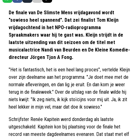
De finale van De Slimste Mens vrijdagavond wordt
"sowieso heel spannend". Dat zei finalist Tom Kleijn
vrijdagochtend in het NPO-radioprogramma
Spraakmakers waar hij te gast was. Kleijn strijdt in de
laatste uitzending van dit seizoen om de titel met
musicalactrice Nandi van Beurden en De Kleine Komedie-
directeur Jörgen Tjon A Fong.
"Het is fantastisch, het is een heel lang proces", vertelde Kleijn
over zijn deelname aan het programma. "Je doet mee met de
normale afleveringen, en dan lig je eruit. En dan kom je weer
terug in de finaleweek." Over de uitslag van de finale wilde hij
niets kwijt: "Ik zeg niets, ik kijk stoïcijns voor mij uit. Ja, ik zit
heel lekker in mijn vel, maar dat doe ik sowieso."
Schrijfster Renée Kapitein werd donderdag als laatste
uitgeschakeld. Kapitein kon bij plaatsing voor de finale het
record van meeste dagdeelnames evenaren. Dat staat met elf