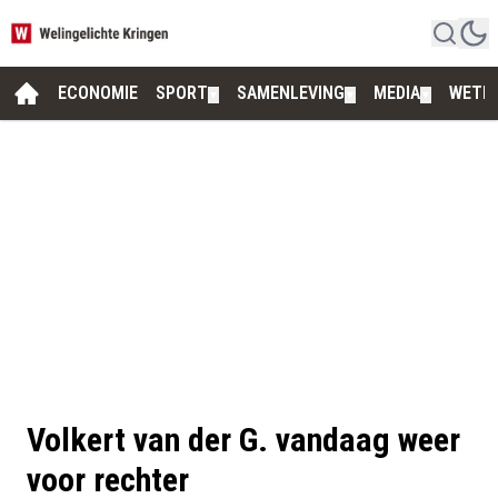
ECONOMIE
SPORT
SAMENLEVING
MEDIA
WETE
▼
▼
▼
Volkert van der G. vandaag weer
voor rechter