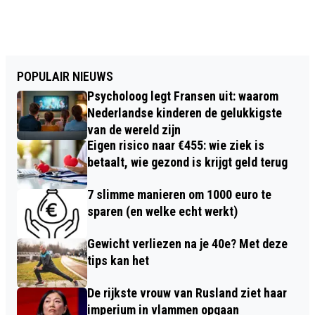
POPULAIR NIEUWS
Psycholoog legt Fransen uit: waarom
Nederlandse kinderen de gelukkigste
van de wereld zijn
Eigen risico naar €455: wie ziek is
betaalt, wie gezond is krijgt geld terug
7 slimme manieren om 1000 euro te
sparen (en welke echt werkt)
Gewicht verliezen na je 40e? Met deze
tips kan het
De rijkste vrouw van Rusland ziet haar
imperium in vlammen opgaan