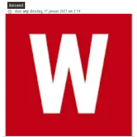
Beroemd
door
anp
dinsdag, 17 januari 2017 om 2:19