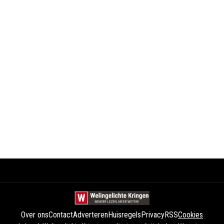
Over ons
Contact
Adverteren
Huisregels
Privacy
RSS
Cookies