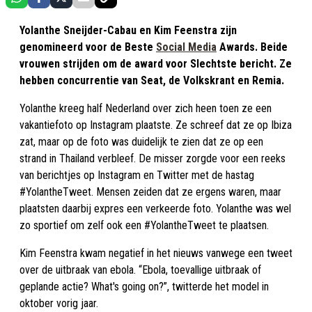
Yolanthe Sneijder-Cabau en Kim Feenstra zijn
genomineerd voor de Beste
Social Media
Awards. Beide
vrouwen strijden om de award voor Slechtste bericht. Ze
hebben concurrentie van Seat, de Volkskrant en Remia.
Yolanthe kreeg half Nederland over zich heen toen ze een
vakantiefoto op Instagram plaatste. Ze schreef dat ze op Ibiza
zat, maar op de foto was duidelijk te zien dat ze op een
strand in Thailand verbleef. De misser zorgde voor een reeks
van berichtjes op Instagram en Twitter met de hastag
#YolantheTweet. Mensen zeiden dat ze ergens waren, maar
plaatsten daarbij expres een verkeerde foto. Yolanthe was wel
zo sportief om zelf ook een #YolantheTweet te plaatsen.
Kim Feenstra kwam negatief in het nieuws vanwege een tweet
over de uitbraak van ebola. “Ebola, toevallige uitbraak of
geplande actie? What's going on?”, twitterde het model in
oktober vorig jaar.