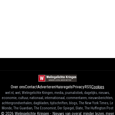
Over ons
Contact
Adverteren
Huisregels
Privacy
RSS
Cookies
wel.nl, wel, Welingelichte Kringen, media, journalistiek, dagelijks, nieuws,
economie, cultuur, nationaal, internationaal, commentaren, nieuwsberichten,
achtergrondverhalen, dagbladen, tijdschriften, blogs, The New York Times, Le
Monde, The Guardian, The Economist, Der Spiegel, Slate, The Huffington Post
©
2026
Welingelichte Kringen - Nieuws van overal: minder lezen, meer