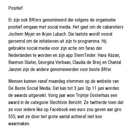
Positief
Er zijn ook BN’ers genomineerd die volgens de organisatie
positief omgaan met social media. Het gaat om de cabaretiers
Jochem Myjer en Arjen Lubach. Die laatste wordt vooral
geroemd om de initiatieven uit zijn tv-programma. Hij
gebruikte social media voor zijn actie om farao der
Nederlanden te worden en zijn app StemTinder. Hans Kázan,
Raemon Sluiter, Georgina Verbaan, Claudia de Breij en Chantal
Janzen zijn de andere genomineerden voor beste BN’er.
Mensen kunnen vanaf maandag stemmen op de website van
De Beste Social Media. Dat kan tot 3 juni. Op 11 juni worden
de awards uitgereikt. Vorig jaar won Trijntje Oosterhuis een
award in de categorie Slechtste Bericht. Ze twitterde toen dat
ze voor iedere like op Facebook een euro zou geven aan giro
555, wat ze door het grote aantal achteraf niet kon
waarmaken.