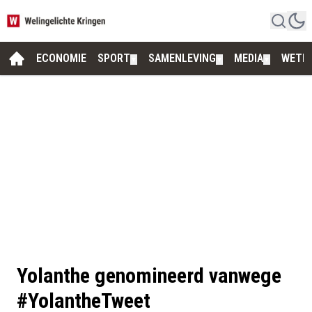
ECONOMIE
SPORT
SAMENLEVING
MEDIA
WETE
▼
▼
▼
Yolanthe genomineerd vanwege
#YolantheTweet