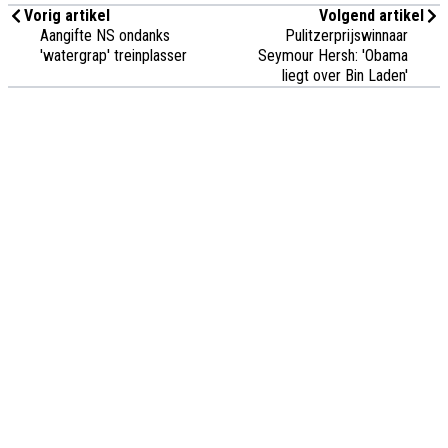
Vorig artikel
Volgend artikel
Aangifte NS ondanks
Pulitzerprijswinnaar
'watergrap' treinplasser
Seymour Hersh: 'Obama
liegt over Bin Laden'