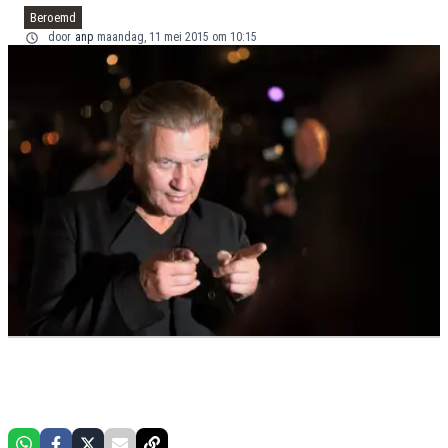
Beroemd
door
anp
maandag, 11 mei 2015 om 10:15