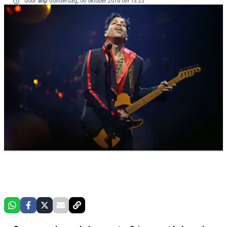
door
anp
donderdag, 06 oktober 2016 om 13:25