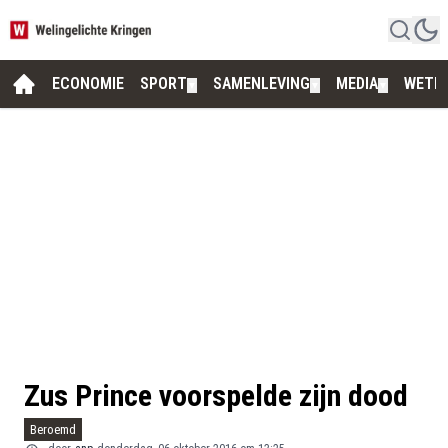
ECONOMIE
SPORT
SAMENLEVING
MEDIA
WETE
▼
▼
▼
Zus Prince voorspelde zijn dood
Beroemd