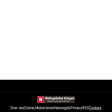
Over ons
Contact
Adverteren
Huisregels
Privacy
RSS
Cookies