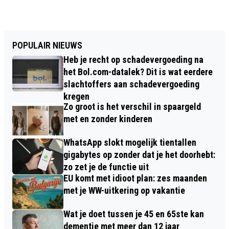
POPULAIR NIEUWS
Heb je recht op schadevergoeding na
het Bol.com-datalek? Dit is wat eerdere
slachtoffers aan schadevergoeding
kregen
Zo groot is het verschil in spaargeld
met en zonder kinderen
WhatsApp slokt mogelijk tientallen
gigabytes op zonder dat je het doorhebt:
zo zet je de functie uit
EU komt met idioot plan: zes maanden
met je WW-uitkering op vakantie
Wat je doet tussen je 45 en 65ste kan
dementie met meer dan 12 jaar