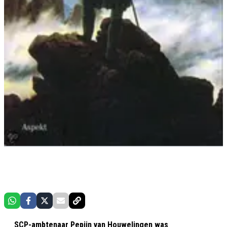
SCP-ambtenaar Pepijn van Houwelingen was