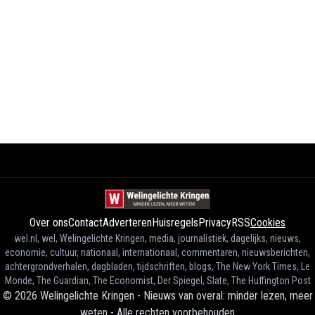
Over ons
Contact
Adverteren
Huisregels
Privacy
RSS
Cookies
wel.nl, wel, Welingelichte Kringen, media, journalistiek, dagelijks, nieuws,
economie, cultuur, nationaal, internationaal, commentaren, nieuwsberichten,
achtergrondverhalen, dagbladen, tijdschriften, blogs, The New York Times, Le
Monde, The Guardian, The Economist, Der Spiegel, Slate, The Huffington Post
©
2026
Welingelichte Kringen - Nieuws van overal: minder lezen, meer
weten
-
Alle rechten voorbehouden