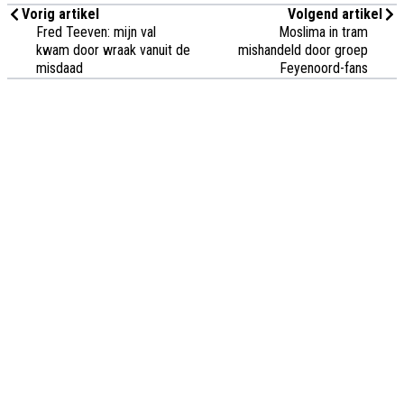
Vorig artikel
Volgend artikel
Fred Teeven: mijn val
Moslima in tram
kwam door wraak vanuit de
mishandeld door groep
misdaad
Feyenoord-fans