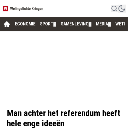
ECONOMIE
SPORT
SAMENLEVING
MEDIA
WETE
▼
▼
▼
Man achter het referendum heeft
hele enge ideeën