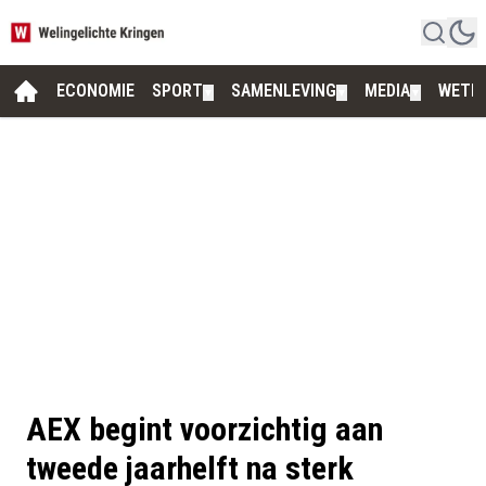
ECONOMIE
SPORT
SAMENLEVING
MEDIA
WETE
▼
▼
▼
AEX begint voorzichtig aan
tweede jaarhelft na sterk