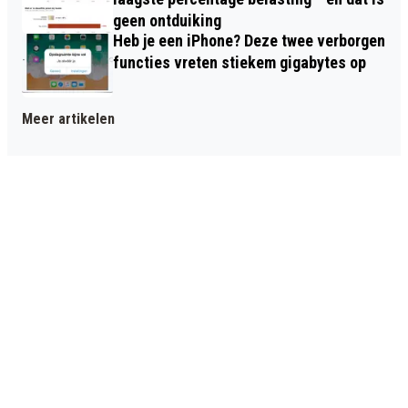
geen ontduiking
Heb je een iPhone? Deze twee verborgen
functies vreten stiekem gigabytes op
Meer artikelen