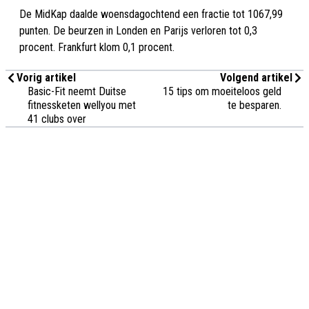
De MidKap daalde woensdagochtend een fractie tot 1067,99
punten. De beurzen in Londen en Parijs verloren tot 0,3
procent. Frankfurt klom 0,1 procent.
Vorig artikel
Volgend artikel
Basic-Fit neemt Duitse
15 tips om moeiteloos geld
fitnessketen wellyou met
te besparen.
41 clubs over