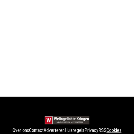
Over ons
Contact
Adverteren
Huisregels
Privacy
RSS
Cookies