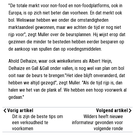
"De totale markt voor non-food en non-foodplatforms, ook in
Europa, is op zich niet beter dan voorheen. En dat merkt ook
bol. Weliswaar hebben we onder die omstandigheden
marktaandeel gewonnen, maar we achten de tijd er nog niet
rijp voor", zegt Muller over de beursplannen. Hij wijst erop dat
gezinnen die minder te besteden hebben eerder besparen op
de aankoop van spullen dan op voedingsmiddelen.
Ahold Delhaize, waar ook winkelketens als Albert Heijn,
Delhaize en Gall &Gall onder vallen, is nog wel van plan om bol
ooit naar de beurs te brengen."Het idee blijft onveranderd, dat
hebben we altijd gezegd", zegt Muller. "Als de tijd rijp is, dan
halen we het van de plank af. We hebben een hoop voorwerk al
gedaan."
Vorig artikel
Volgend artikel
Dit is zijn de beste tips om
Wilders heeft nieuwe
een verkoudheid te
informateur gevonden voor
voorkomen
volgende ronde