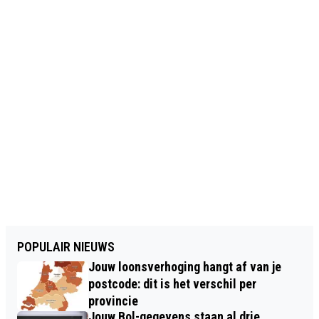
POPULAIR NIEUWS
Jouw loonsverhoging hangt af van je
postcode: dit is het verschil per
provincie
Jouw Bol-gegevens staan al drie