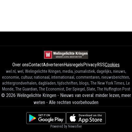
Over ons
Contact
Adverteren
Huisregels
Privacy
RSS
Cookies
wel.nl, wel, Welingelichte Kringen, media, journalistiek, dagelijks, nieuws,
economie, cultuur, nationaal, internationaal, commentaren, nieuwsberichten,
achtergrondverhalen, dagbladen, tijdschriften, blogs, The New York Times, Le
Monde, The Guardian, The Economist, Der Spiegel, Slate, The Huffington Post
©
2026
Welingelichte Kringen - Nieuws van overal: minder lezen, meer
weten
-
Alle rechten voorbehouden
Powered by Newsifier