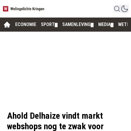
ECONOMIE
SPORT
SAMENLEVING
MEDIA
WETE
▼
▼
▼
Ahold Delhaize vindt markt
webshops nog te zwak voor