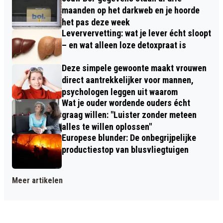
maanden op het darkweb en je hoorde
het pas deze week
Leververvetting: wat je lever écht sloopt
– en wat alleen loze detoxpraat is
Deze simpele gewoonte maakt vrouwen
direct aantrekkelijker voor mannen,
psychologen leggen uit waarom
Wat je ouder wordende ouders écht
graag willen: "Luister zonder meteen
alles te willen oplossen"
Europese blunder: De onbegrijpelijke
productiestop van blusvliegtuigen
Meer artikelen