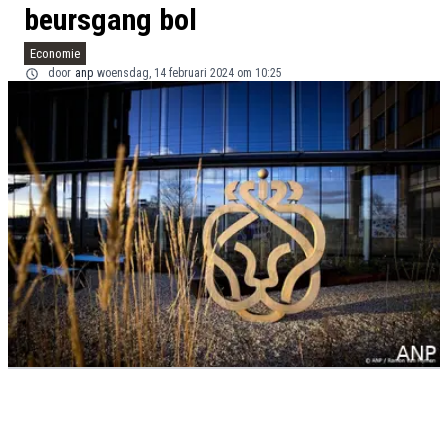
beursgang bol
Economie
door
anp
woensdag, 14 februari 2024 om 10:25